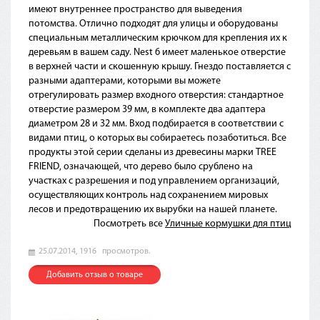
имеют внутреннее пространство для выведения
потомства. Отлично подходят для улицы и оборудованы
специальным металлическим крючком для крепления их к
деревьям в вашем саду. Nest 6 имеет маленькое отверстие
в верхней части и скошенную крышу. Гнездо поставляется с
разными адаптерами, которыми вы можете
отрегулировать размер входного отверстия: стандартное
отверстие размером 39 мм, в комплекте два адаптера
диаметром 28 и 32 мм. Вход подбирается в соответствии с
видами птиц, о которых вы собираетесь позаботиться. Все
продукты этой серии сделаны из древесины марки TREE
FRIEND, означающей, что дерево было срублено на
участках с разрешения и под управлением организаций,
осуществляющих контроль над сохранением мировых
лесов и предотвращению их вырубки на нашей планете.
Посмотреть все
Уличные кормушки для птиц
25.07.2014,
1916
просмотров.
Добавить отзыв о товаре