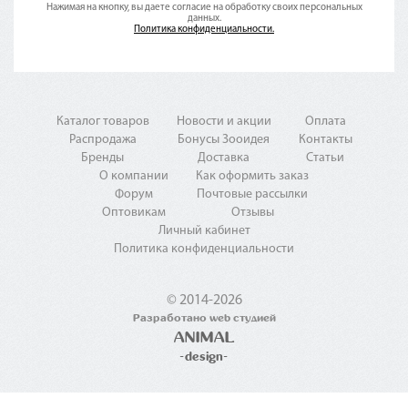
Нажимая на кнопку, вы даете согласие на обработку своих персональных
данных.
Политика конфиденциальности.
Каталог товаров
Новости и акции
Оплата
Распродажа
Бонусы Зооидея
Контакты
Бренды
Доставка
Статьи
О компании
Как оформить заказ
Форум
Почтовые рассылки
Оптовикам
Отзывы
Личный кабинет
Политика конфиденциальности
© 2014-2026
Разработано web студией
ANIMAL
-design-