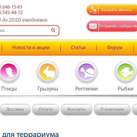
5 646-15-61
Заказать звонок
5 545-44-72
0 до 20:00 ежедневно
Отправить сообщени
Новости и акции
Статьи
Форум
Птицы
Грызуны
Рептилии
Рыбки
Доставка
Оплата
Контакты
О компании
 для террариума