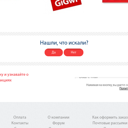
Нашли, что искали?
Да
Нет
у и узнавайте о
акциях
Нажимая на кнопку, вы даете 
Полит
Оплата
О компании
Как оформить заказ
Контакты
Форум
Почтовые рассылки