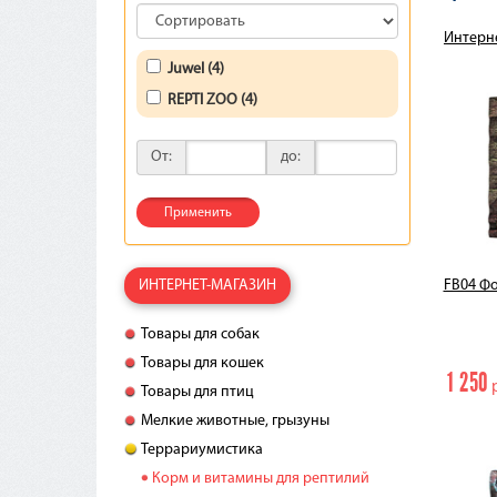
Интерн
Juwel (4)
REPTI ZOO (4)
От:
до:
Применить
ИНТЕРНЕТ-МАГАЗИН
FB04 Фо
Товары для собак
Товары для кошек
1 250
р
Товары для птиц
Мелкие животные, грызуны
Террариумистика
Корм и витамины для рептилий