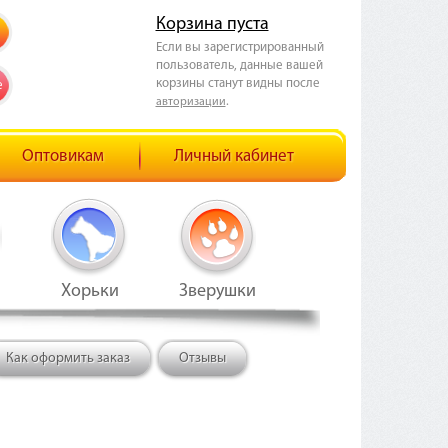
Корзина пуста
Если вы зарегистрированный
пользователь, данные вашей
корзины станут видны после
е
.
авторизации
Оптовикам
Личный кабинет
Хорьки
Зверушки
Как оформить заказ
Отзывы