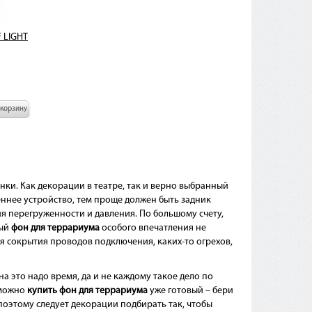
F LIGHT
 корзину
ки. Как декорации в театре, так и верно выбранный
ннее устройство, тем проще должен быть задник
я перегруженности и давления. По большому счету,
ный
фон для террариума
особого впечатления не
для сокрытия проводов подключения, каких-то огрехов,
 это надо время, да и не каждому такое дело по
 можно
купить фон для террариума
уже готовый – бери
поэтому следует декорации подбирать так, чтобы