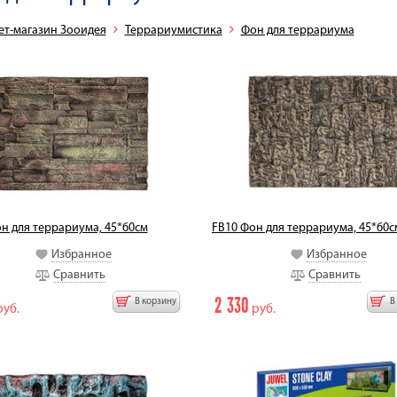
ет-магазин Зооидея
Террариумистика
Фон для террариума
н для террариума, 45*60см
FB10 Фон для террариума, 45*60с
Избранное
Избранное
Сравнить
Сравнить
2 330
В корзину
В
уб.
руб.