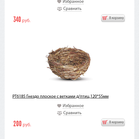
Избранное
Сравнить
340
В корзину
руб.
PT6185 Гнездо плоское с ветками д/птиц,120*55мм
Избранное
Сравнить
200
В корзину
руб.