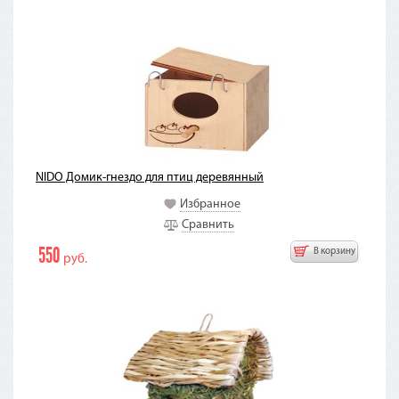
NIDO Домик-гнездо для птиц деревянный
Избранное
Сравнить
550
В корзину
руб.