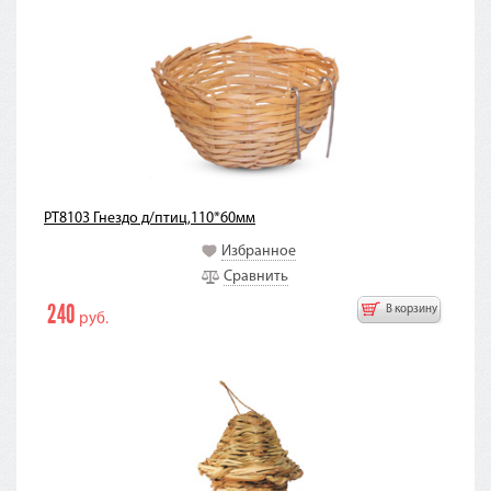
PT8103 Гнездо д/птиц,110*60мм
Избранное
Сравнить
240
В корзину
руб.