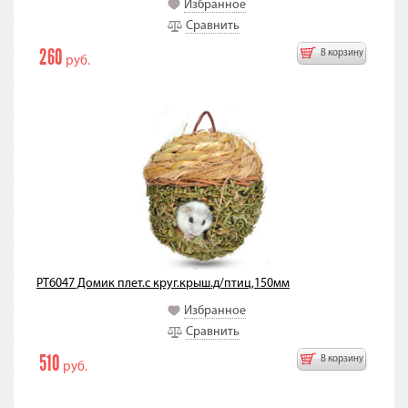
Избранное
Сравнить
260
В корзину
руб.
PT6047 Домик плет.с круг.крыш.д/птиц,150мм
Избранное
Сравнить
510
В корзину
руб.