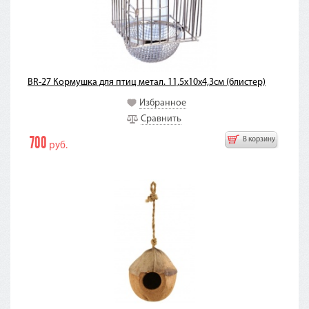
BR-27 Кормушка для птиц метал. 11,5х10х4,3см (блистер)
Избранное
Сравнить
700
В корзину
руб.