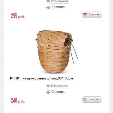
Избранное
Сравнить
255
В корзину
руб.
PT8101 Гнездо-корзина д/птиц,90*100мм
Избранное
Сравнить
240
В корзину
руб.