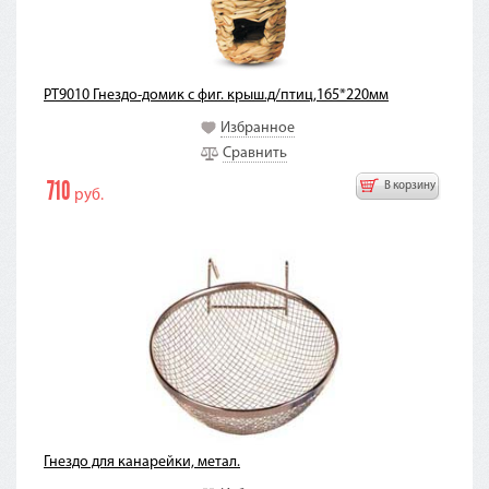
PT9010 Гнездо-домик с фиг. крыш.д/птиц,165*220мм
Избранное
Сравнить
710
В корзину
руб.
Гнездо для канарейки, метал.