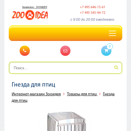
+7 495 646-15-61
+7 495 545-44-72
c 9:00 до 20:00 ежедневно
Toggle
navigation
0
Гнезда для птиц
Интернет-магазин Зооидея
Товары для птиц
Гнезда
для птиц