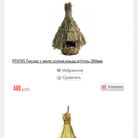
PT6705 Гнездо с мелк.солом.крыш.д/птиц,260мм
Избранное
Сравнить
480
В корзину
руб.