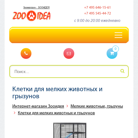
+7 495 646-15-61
+7 495 545-44-72
c 9:00 до 20:00 ежедневно
Toggle
navigation
0
Клетки для мелких животных и
грызунов
Интернет-магазин Зооидея
Мелкие животные, грызуны
Клетки для мелких животных и грызунов