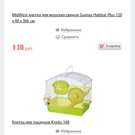
MidWest клетка для морских свинок Guinea Habitat Plus 120
х 60 х 36h см
Избранное
Сравнить
9 310
В корзину
руб.
Клетка для грызунов Kredo 168
Избранное