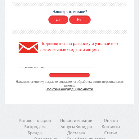
Нашли, что искали?
Да
Нет
Подпишитесь на рассылку и узнавайте о
ежемесячных скидках и акциях
Нажимая на кнопку, вы даете согласие на обработку своих персональных
данных.
Политика конфиденциальности.
Каталог товаров
Новости и акции
Оплата
Распродажа
Бонусы Зооидея
Контакты
Бренды
Доставка
Статьи