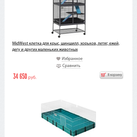
MidWest клетка для крыс, шиншилл, хорьков, летяг, ежей,
дегу и других маленьких животных
Избранное
Сравнить
34 650
В корзину
руб.