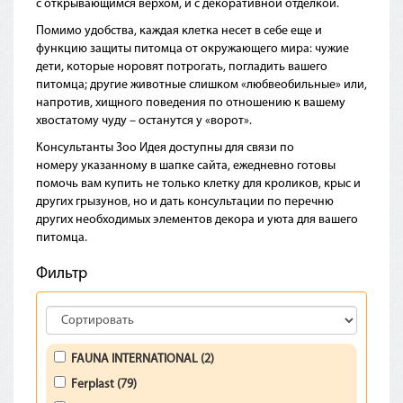
с открывающимся верхом, и с декоративной отделкой.
Помимо удобства, каждая клетка несет в себе еще и
функцию защиты питомца от окружающего мира: чужие
дети, которые норовят потрогать, погладить вашего
питомца; другие животные слишком «любвеобильные» или,
напротив, хищного поведения по отношению к вашему
хвостатому чуду – останутся у «ворот».
Консультанты Зоо Идея доступны для связи по
номеру указанному в шапке сайта, ежедневно готовы
помочь вам купить не только клетку для кроликов, крыс и
других грызунов, но и дать консультации по перечню
других необходимых элементов декора и уюта для вашего
питомца.
Фильтр
FAUNA INTERNATIONAL (2)
Ferplast (79)