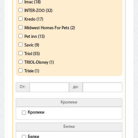
Imac (18)
INTER-ZOO (32)
Kredo (17)
Midwest Homes For Pets (2)
Pet inn (15)
Savic (9)
Triol (55)
TRIOL-Disney (1)
Trixie (1)
От:
до:
Кролики
Кролики
Белки
Белки