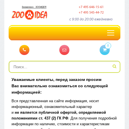
+7 495 646-15-61
+7 495 545-44-72
c 9:00 до 20:00 ежедневно
Toggle
navigation
0
Уважаемые клиенты, перед заказом просим
Вас внимательно ознакомиться со следующей
информацией:
Вся представленная на сайте информация, носит
информационный, ознакомительный характер
и
не является публичной офертой, определяемой
положениями ст. 437
(2
) ГК РФ
. Для получения подробной
информации по наличию, стоимости и характеристикам