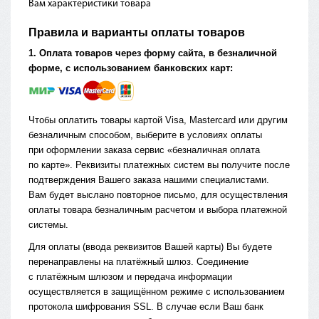
Вам характеристики товара
Правила и варианты оплаты товаров
1. Оплата товаров через форму сайта, в безналичной
форме, с использованием банковских карт:
Чтобы оплатить товары картой Visa, Mastercard или другим
безналичным способом, выберите в условиях оплаты
при оформлении заказа сервис
«безналичная
оплата
по карте». Реквизиты платежных систем вы получите после
подтверждения Вашего заказа нашими специалистами.
Вам будет выслано повторное письмо, для осуществления
оплаты товара безналичным расчетом и выбора платежной
системы.
Для оплаты
(ввода
реквизитов Вашей карты) Вы будете
перенаправлены на платёжный шлюз. Соединение
с платёжным шлюзом и передача информации
осуществляется в защищённом режиме с использованием
протокола шифрования SSL. В случае если Ваш банк