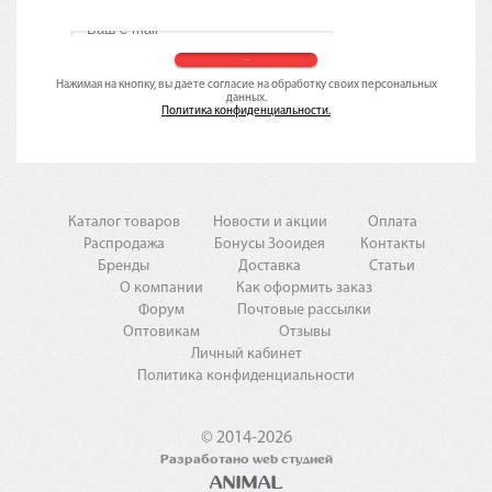
Нажимая на кнопку, вы даете согласие на обработку своих персональных
данных.
Политика конфиденциальности.
Каталог товаров
Новости и акции
Оплата
Распродажа
Бонусы Зооидея
Контакты
Бренды
Доставка
Статьи
О компании
Как оформить заказ
Форум
Почтовые рассылки
Оптовикам
Отзывы
Личный кабинет
Политика конфиденциальности
© 2014-2026
Разработано web студией
ANIMAL