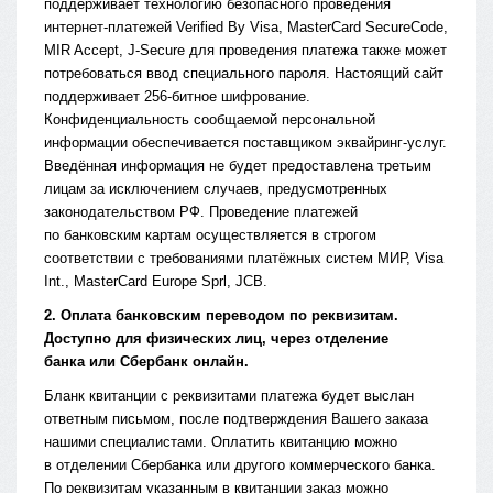
поддерживает технологию безопасного проведения
интернет-платежей Verified By Visa, MasterCard SecureCode,
MIR Accept, J-Secure для проведения платежа также может
потребоваться ввод специального пароля. Настоящий сайт
поддерживает 256-битное шифрование.
Конфиденциальность сообщаемой персональной
информации обеспечивается поставщиком эквайринг-услуг.
Введённая информация не будет предоставлена третьим
лицам за исключением случаев, предусмотренных
законодательством РФ. Проведение платежей
по банковским картам осуществляется в строгом
соответствии с требованиями платёжных систем МИР, Visa
Int., MasterCard Europe Sprl, JCB.
2. Оплата банковским переводом по реквизитам.
Доступно для физических лиц, через отделение
банка или Сбербанк онлайн.
Бланк квитанции с реквизитами платежа будет выслан
ответным письмом, после подтверждения Вашего заказа
нашими специалистами. Оплатить квитанцию можно
в отделении Сбербанка или другого коммерческого банка.
По реквизитам указанным в квитанции заказ можно