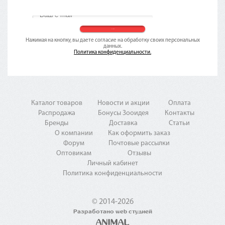
Нажимая на кнопку, вы даете согласие на обработку своих персональных
данных.
Политика конфиденциальности.
Каталог товаров
Новости и акции
Оплата
Распродажа
Бонусы Зооидея
Контакты
Бренды
Доставка
Статьи
О компании
Как оформить заказ
Форум
Почтовые рассылки
Оптовикам
Отзывы
Личный кабинет
Политика конфиденциальности
© 2014-2026
Разработано web студией
ANIMAL