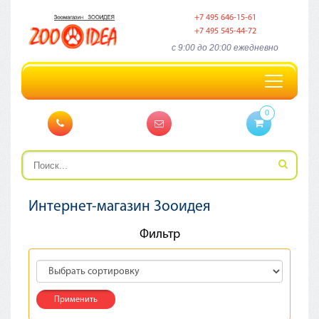
+7 495 646-15-61
+7 495 545-44-72
c 9:00 до 20:00 ежедневно
Toggle
navigation
0
Интернет-магазин Зооидея
Фильтр
Применить