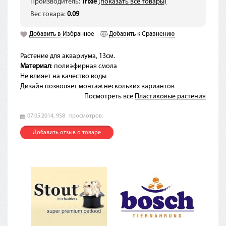
Производитель:
Trixie
(показать все товары)
Вес товара:
0.09
Добавить в Избранное
Добавить к Сравнению
Растение для аквариума, 13см.
Материал
: полиэфирная смола
Не влияет на качество воды
Дизайн позволяет монтаж нескольких вариантов
Посмотреть все
Пластиковые растения
07.05.2014,
958
просмотров.
Добавить отзыв о товаре