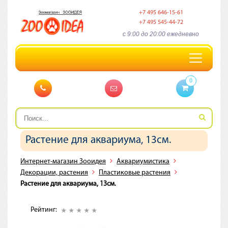
+7 495 646-15-61
+7 495 545-44-72
c 9:00 до 20:00 ежедневно
Toggle
navigation
0
Растение для аквариума, 13см.
Интернет-магазин Зооидея
Аквариумистика
Декорации, растения
Пластиковые растения
Растение для аквариума, 13см.
Рейтинг: