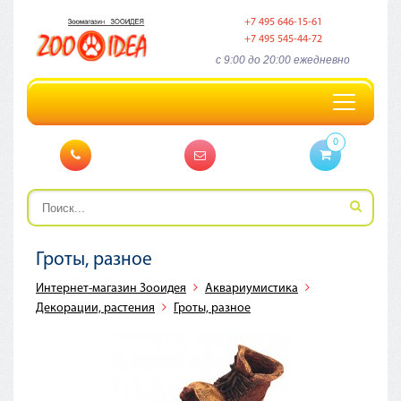
+7 495 646-15-61
+7 495 545-44-72
c 9:00 до 20:00 ежедневно
Toggle
navigation
0
Гроты, разное
Интернет-магазин Зооидея
Аквариумистика
Декорации, растения
Гроты, разное