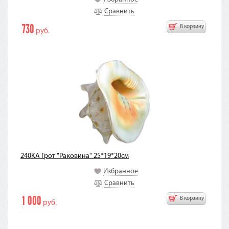
Сравнить
730
В корзину
руб.
240KA Грот "Раковина" 25*19*20см
Избранное
Сравнить
1 000
В корзину
руб.