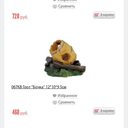
Сравнить
720
В корзину
руб.
067КВ Грот "Бочка" 12*10*9,5см
Избранное
Сравнить
460
В корзину
руб.