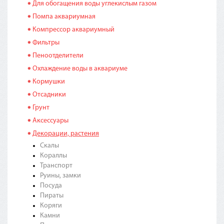
Для обогащения воды углекислым газом
Помпа аквариумная
Компрессор аквариумный
Фильтры
Пеноотделители
Охлаждение воды в аквариуме
Кормушки
Отсадники
Грунт
Аксессуары
Декорации, растения
Скалы
Кораллы
Транспорт
Руины, замки
Посуда
Пираты
Коряги
Камни