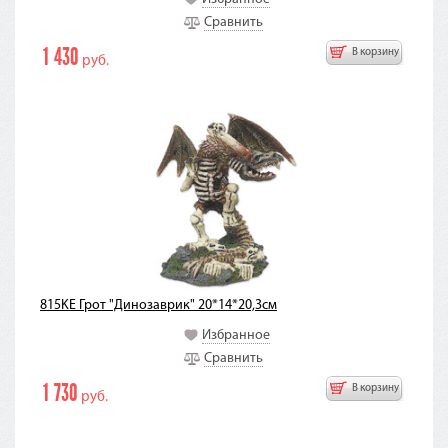
Сравнить
1 430
В корзину
руб.
815KE Грот "Динозаврик" 20*14*20,3см
Избранное
Сравнить
1 730
В корзину
руб.