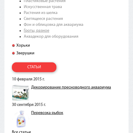
Пластиковые растения
Искусственная трава
Растения из шелка
Светящееся растения
Фон и облицовка для аквариума
Гроты, разное
Аквадекор для оборудования
Хорьки
Зверушки
СТАТЬИ
10 февраля 2015 г.
Декорирование пресноводного аквариума
30 сентября 2015 г.
Перевозка рыбок
Все статьи