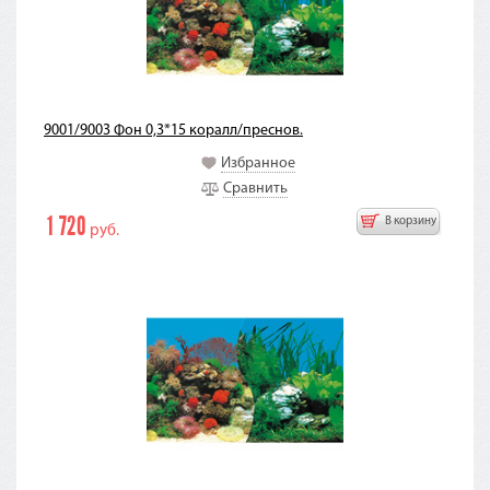
9001/9003 Фон 0,3*15 коралл/преснов.
Избранное
Сравнить
1 720
В корзину
руб.