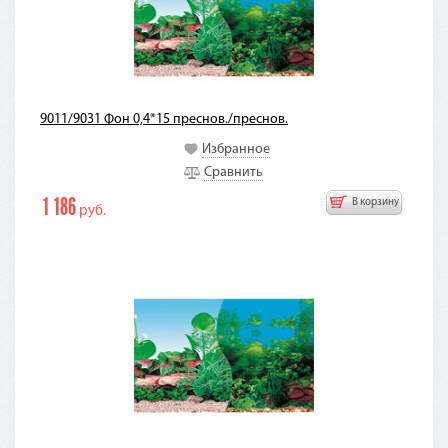
9011/9031 Фон 0,4*15 преснов./преснов.
Избранное
Сравнить
1 186
В корзину
руб.