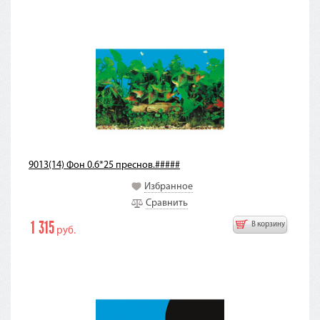
9013(14) Фон 0.6*25 преснов.#####
Избранное
Сравнить
1 315
В корзину
руб.