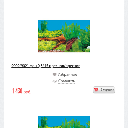
9009/9021 фон 0,3*15 преснов/преснов
Избранное
Сравнить
1 430
В корзину
руб.