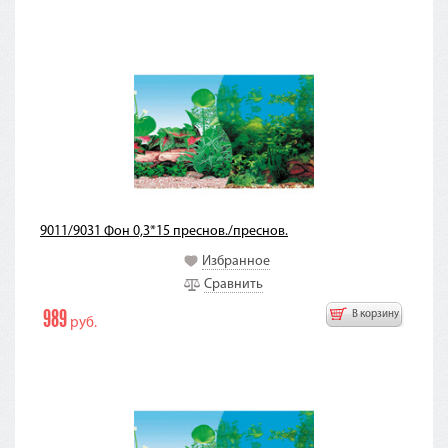
9011/9031 Фон 0,3*15 преснов./преснов.
Избранное
Сравнить
989
В корзину
руб.