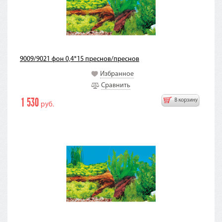
9009/9021 фон 0,4*15 преснов/преснов
Избранное
Сравнить
1 530
В корзину
руб.