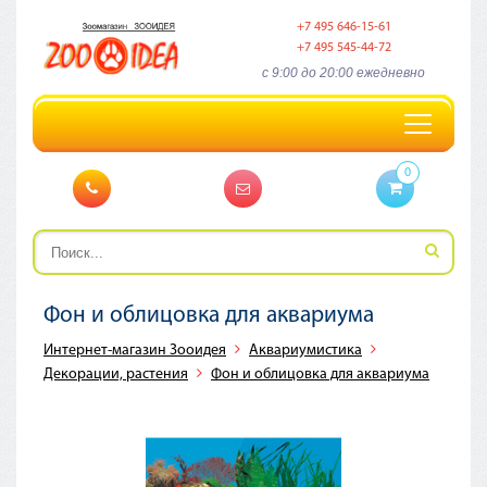
+7 495 646-15-61
+7 495 545-44-72
c 9:00 до 20:00 ежедневно
Toggle
navigation
0
Фон и облицовка для аквариума
Интернет-магазин Зооидея
Аквариумистика
Декорации, растения
Фон и облицовка для аквариума