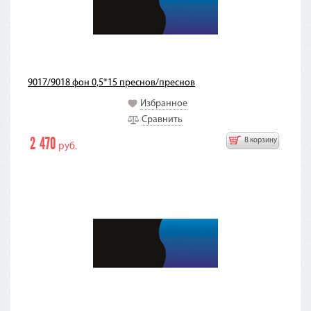
9017/9018 фон 0,5*15 преснов/преснов
Избранное
Сравнить
2 470
В корзину
руб.