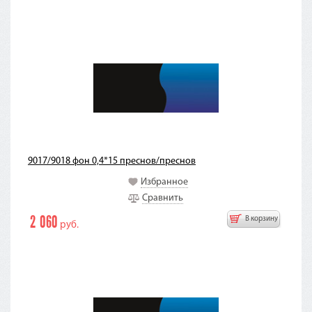
9017/9018 фон 0,4*15 преснов/преснов
Избранное
Сравнить
2 060
В корзину
руб.