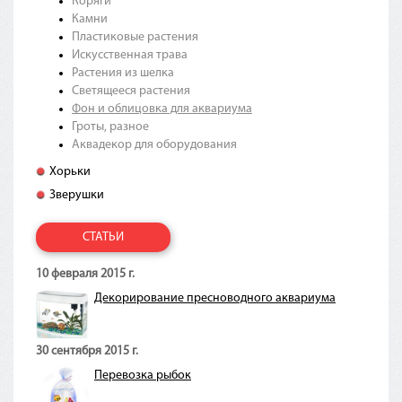
Коряги
Камни
Пластиковые растения
Искусственная трава
Растения из шелка
Светящееся растения
Фон и облицовка для аквариума
Гроты, разное
Аквадекор для оборудования
Хорьки
Зверушки
СТАТЬИ
10 февраля 2015 г.
Декорирование пресноводного аквариума
30 сентября 2015 г.
Перевозка рыбок