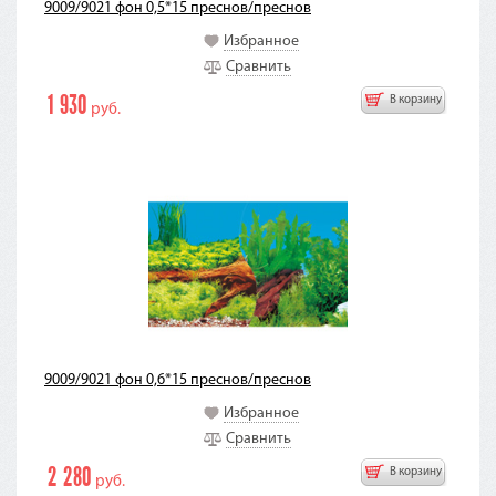
9009/9021 фон 0,5*15 преснов/преснов
Избранное
Сравнить
1 930
В корзину
руб.
9009/9021 фон 0,6*15 преснов/преснов
Избранное
Сравнить
2 280
В корзину
руб.