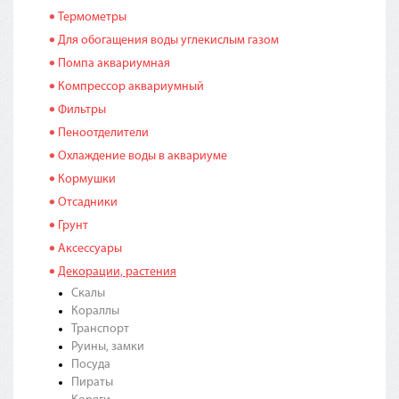
Термометры
Для обогащения воды углекислым газом
Помпа аквариумная
Компрессор аквариумный
Фильтры
Пеноотделители
Охлаждение воды в аквариуме
Кормушки
Отсадники
Грунт
Аксессуары
Декорации, растения
Скалы
Кораллы
Транспорт
Руины, замки
Посуда
Пираты