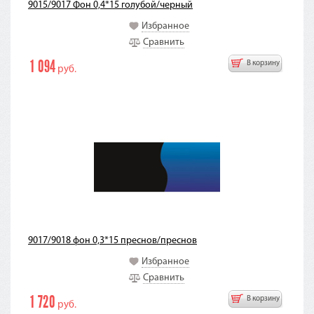
9015/9017 Фон 0,4*15 голубой/черный
Избранное
Сравнить
1 094
В корзину
руб.
9017/9018 фон 0,3*15 преснов/преснов
Избранное
Сравнить
1 720
В корзину
руб.