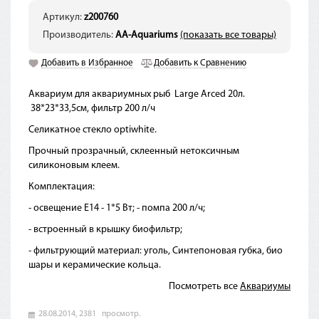
Артикул:
z200760
Производитель:
AA-Aquariums
(показать все товары)
Добавить в Избранное
Добавить к Сравнению
Аквариум для аквариумных рыб Large Arced 20л.
38*23*33,5см, фильтр 200 л/ч
Селикатное стекло optiwhite.
Прочный прозрачный, склеенный нетоксичным
силиконовым клеем.
Комплектация:
- освещение E14 - 1*5 Вт; - помпа 200 л/ч;
- встроенный в крышку биофильтр;
- фильтрующий материал: уголь, Синтепоновая губка, био
шары и керамические кольца.
Посмотреть все
Аквариумы
28.08.2014,
2381
просмотр.