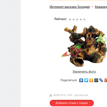
Интернет-магазин Зооидея
Аквари
Рейтинг:
Увеличить фото
Поделиться
28.08.2014,
1043
просмотра.
Добавить отзыв о товаре