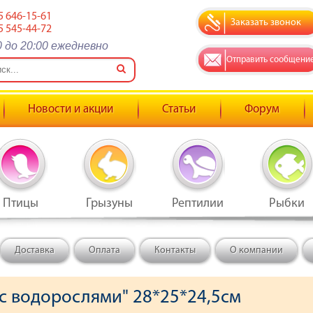
5 646-15-61
Заказать звонок
5 545-44-72
0 до 20:00 ежедневно
Отправить сообщени
Новости и акции
Статьи
Форум
Птицы
Грызуны
Рептилии
Рыбки
Доставка
Оплата
Контакты
О компании
 с водорослями" 28*25*24,5см