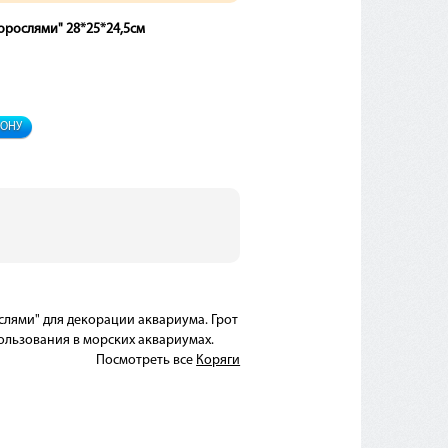
дорослями" 28*25*24,5см
ФОНУ
слями" для декорации аквариума. Грот
спользования в морских аквариумах.
Посмотреть все
Коряги