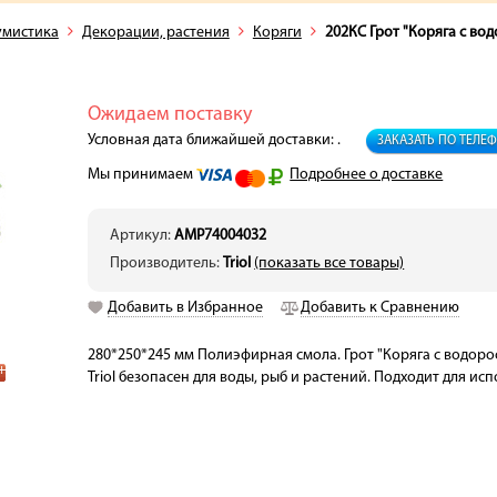
умистика
Декорации, растения
Коряги
202КС Грот "Коряга с во
Ожидаем поставку
Условная дата ближайшей доставки: .
ЗАКАЗАТЬ ПО ТЕЛЕ
Мы принимаем
Подробнее о доставке
Артикул:
AMP74004032
Производитель:
Triol
(показать все товары)
Добавить в Избранное
Добавить к Сравнению
280*250*245 мм Полиэфирная смола. Грот "Коряга с водоро
Triol безопасен для воды, рыб и растений. Подходит для и