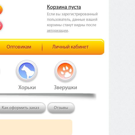
Корзина пуста
Если вы зарегистрированный
пользователь, данные вашей
корзины станут видны после
е
.
авторизации
Оптовикам
Личный кабинет
Хорьки
Зверушки
Как оформить заказ
Отзывы