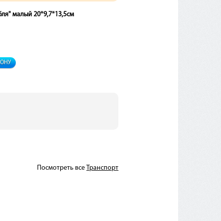
бля" малый 20*9,7*13,5см
ФОНУ
Посмотреть все
Транспорт