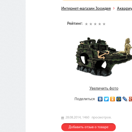
Интернет-магазин Зооидея
Аквари
Рейтинг:
Увеличить фото
Поделиться
28.08.2014,
1460
просмотров.
Добавить отзыв о товаре