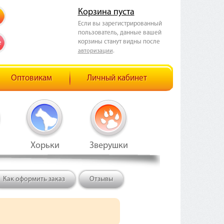
Корзина пуста
Если вы зарегистрированный
пользователь, данные вашей
корзины станут видны после
е
.
авторизации
Оптовикам
Личный кабинет
Хорьки
Зверушки
Как оформить заказ
Отзывы