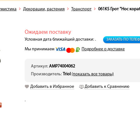
умистика
Декорации, растения
Транспорт
061KS Грот "Нос кора
Ожидаем поставку
Условная дата ближайшей доставки: .
ЗАКАЗАТЬ ПО ТЕЛЕ
Мы принимаем
Подробнее о доставке
Артикул:
AMP74004062
Производитель:
Triol
(показать все товары)
Добавить в Избранное
Добавить к Сравнению
.