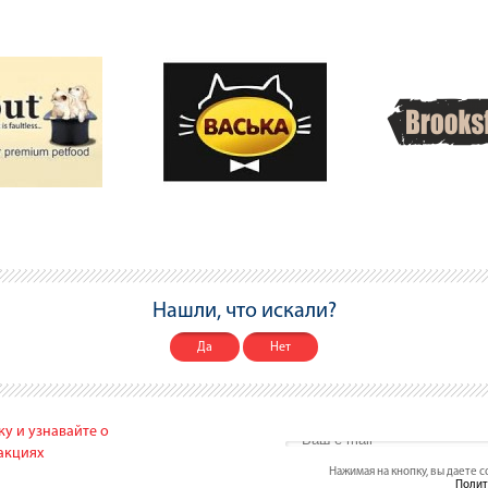
Нашли, что искали?
Да
Нет
у и узнавайте о
акциях
Нажимая на кнопку, вы даете 
Полит