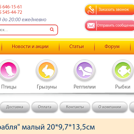
5 646-15-61
Заказать звонок
5 545-44-72
0 до 20:00 ежедневно
Отправить сообщени
Новости и акции
Статьи
Форум
Птицы
Грызуны
Рептилии
Рыбки
Доставка
Оплата
Контакты
О компании
рабля" малый 20*9,7*13,5см