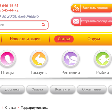
5 646-15-61
Заказать звонок
5 545-44-72
0 до 20:00 ежедневно
Отправить сообщени
Новости и акции
Статьи
Форум
Птицы
Грызуны
Рептилии
Рыбки
Доставка
Оплата
Контакты
О компании
Статьи
Террариумистика