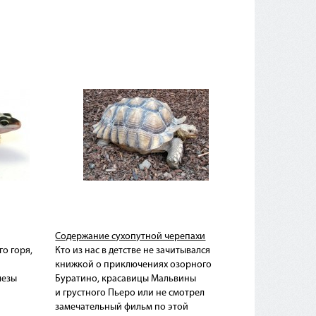
Содержание сухопутной черепахи
го горя,
Кто из нас в детстве не зачитывался
книжкой о приключениях озорного
лезы
Буратино, красавицы Мальвины
и грустного Пьеро или не смотрел
замечательный фильм по этой