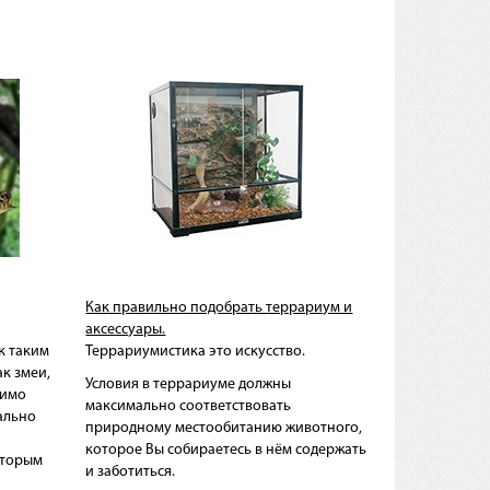
Как правильно подобрать террариум и
аксессуары.
к таким
Террариумистика это искусство.
к змеи,
Условия в террариуме должны
димо
максимально соответствовать
ально
природному местообитанию животного,
которое Вы собираетесь в нём содержать
оторым
и заботиться.