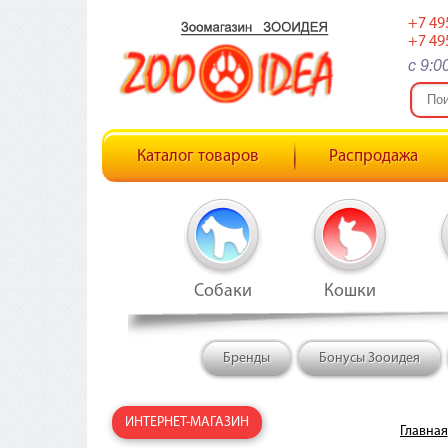
+7 49
+7 49
c 9:0
Каталог товаров
Распродажа
Собаки
Кошки
Бренды
Бонусы Зооидея
ИНТЕРНЕТ-МАГАЗИН
Главная