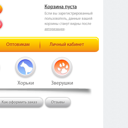
Корзина пуста
Если вы зарегистрированный
пользователь, данные вашей
корзины станут видны после
е
.
авторизации
Оптовикам
Личный кабинет
Хорьки
Зверушки
Как оформить заказ
Отзывы