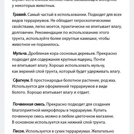
у некоторых животных.
Гравий.
Самый частый в использовании. Подходит для всех
видов террариумов. Не обладает гигроскопическими
свойствами, легко моется, практически не впитывает влагу,
долговечен. Рекомендации по использованию этого
грунта, используйте более округлые камешки, чтобы
животное не поранилось.
Мульча
.
Дробленая кора сосновых деревьев. Прекрасно
подходит для содержания крупных ящериц. Почти
не впитывает влагу. Хорошо использовать мульчу,
как верхний слой грунта, который будет удерживать влагу.
Сфагнум.
В простонародье болотное растение, род мха.
Используется для оформлений террариумов в виде
болото. Хорошо впитывает влагу и отдает.
Почвенная смесь.
Прекрасно подходит для создания
благоприятной микрофлоры в террариуме. Купить
почвенную смесь можно в любом цветочном магазине.
В основном используется как нижний слой грунта.
Песок
.
Используется в сухих террариумах. Желательно