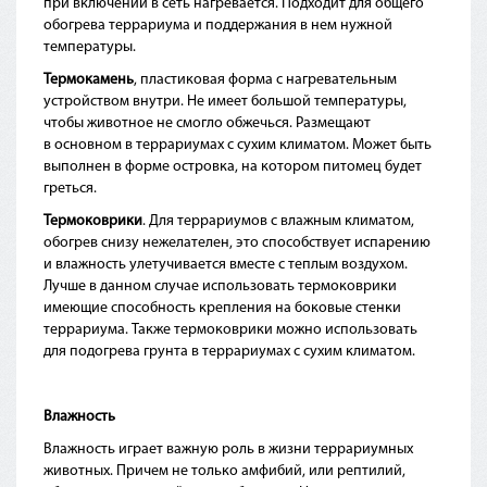
при включении в сеть нагревается. Подходит для общего
обогрева террариума и поддержания в нем нужной
температуры.
Термокамень
, пластиковая форма с нагревательным
устройством внутри. Не имеет большой температуры,
чтобы животное не смогло обжечься. Размещают
в основном в террариумах с сухим климатом. Может быть
выполнен в форме островка, на котором питомец будет
греться.
Термоковрики
. Для террариумов с влажным климатом,
обогрев снизу нежелателен, это способствует испарению
и влажность улетучивается вместе с теплым воздухом.
Лучше в данном случае использовать термоковрики
имеющие способность крепления на боковые стенки
террариума. Также термоковрики можно использовать
для подогрева грунта в террариумах с сухим климатом.
Влажность
Влажность играет важную роль в жизни террариумных
животных. Причем не только амфибий, или рептилий,