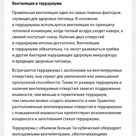
Вентиляция в террариуме.
Правильная вентиляция один из самых главных факторов
служащих для здоровья питомца. В основном
в террариумах используется вентиляция по принципу
тепловой конвекции, когда теплый воздух уходит наверх, а
свежий поступает снизу. Наличие двух отверстий
в террариуме вполне достаточно. Вентиляция
в террариуме обязательна, т.к. могут развиваться грибки
и другие бактерии нарушающие здоровую микрофлору
и вредящие здоровью питомца.
Встречаются террариумы с заслонками на вентилируемых
отверстиях, они служат для увеличения или уменьшения
пропускной способности. Также от размера террариума и
наличия вентилируемых отверстий зависит поддержание
влажности, чем меньше и герметичнее террариум,
тем сильнее можно создать влажность в нем. Грамотно
расположенные вентилируемые отверстия в террариумах
с повышенной влажностью препятствуют возникновению
конденсата и запотевания стекол террариума.
Террариумы с объемом больше 1м кубический оборудуют
малошумными вентиляторами, обеспечивающими