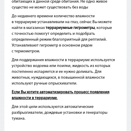
обитающих в данной среде обитания. Не одно живое
существо не может существовать без воды
До недавнего времени количество влажности
в террариуме устанавливали на глаз, сейчас Вы можете
найти в магазинах
террариумные гигрометры
, которые
с точностью помогут определить и подобрать
определенный режим благоприятный для рептилий.
Устанавливают гигрометр в основном рядом
с термометром.
Для поддержания влажности в террариуме используется
устройство водоема или поилки, жидкость из которых
постепенно испаряется и ее нужно доливать. Для
животных, нуждающихся, в повышенной влажности
используют ручные опрыскиватели.
Если Вы хотите автоматизировать процесс появления
влажности в террариуме
.
Для этой цели используются автоматические
разбрызгиватели, дождевые установки и генераторы
тумана.