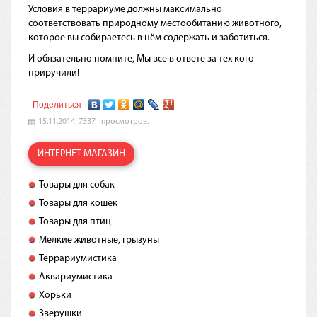
Условия в террариуме должны максимально
соответствовать природному местообитанию животного,
которое вы собираетесь в нём содержать и заботиться.
И обязательно помните, Мы все в ответе за тех кого
приручили!
Поделиться
15.11.2014,
7337
просмотров.
ИНТЕРНЕТ-МАГАЗИН
Товары для собак
Товары для кошек
Товары для птиц
Мелкие животные, грызуны
Террариумистика
Аквариумистика
Хорьки
Зверушки