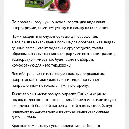
По правильному нужно использовать два вида ламп
в террариуме, люминесцентную и лампу накаливания.
Люминесцентная служит больше для освещения,
а вот лампа накаливания больше для обогрева. Размещать
данные лампы стоит подальше друг от друга, таким
образом в разных местах в террариуме возникнет разница
температур и животное будет само подбирать
комфортную для него термозону.
Для обогрева чаще используют лампы с зеркальным
покрытием, от таких ламп свет и тепло поступает
направленным потоком в нужную сторону.
Также лампы имеют разную окраску. Синие и черные
подходят для ночного освещения. Такие лампы имитируют
свет луны. Небольшой нагрев от этой лампы способствует
плавному поддержанию и переходу температур между
днем и ночью.
Красные лампы могут устанавливаться в обычных