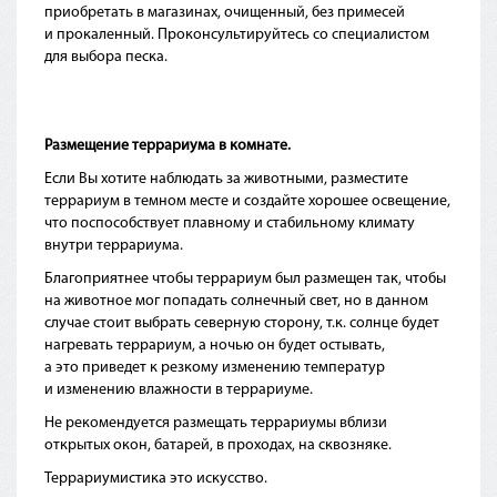
приобретать в магазинах, очищенный, без примесей
и прокаленный. Проконсультируйтесь со специалистом
для выбора песка.
Размещение террариума в комнате.
Если Вы хотите наблюдать за животными, разместите
террариум в темном месте и создайте хорошее освещение,
что поспособствует плавному и стабильному климату
внутри террариума.
Благоприятнее чтобы террариум был размещен так, чтобы
на животное мог попадать солнечный свет, но в данном
случае стоит выбрать северную сторону, т.к. солнце будет
нагревать террариум, а ночью он будет остывать,
а это приведет к резкому изменению температур
и изменению влажности в террариуме.
Не рекомендуется размещать террариумы вблизи
открытых окон, батарей, в проходах, на сквозняке.
Террариумистика это искусство.