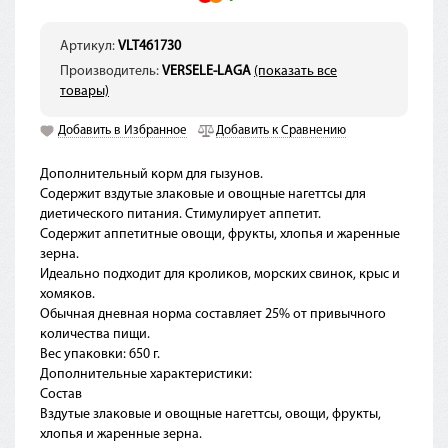
Артикул:
VLT461730
Производитель:
VERSELE-LAGA
(показать все
товары)
Добавить в Избранное
Добавить к Сравнению
Дополнительный корм для гызунов.
Содержит вздутые злаковые и овощные нагеттсы для
диетического питания. Стимулирует аппетит.
Содержит аппетитные овощи, фрукты, хлопья и жаренные
зерна.
Идеально подходит для кроликов, морских свинок, крыс и
хомяков.
Обычная дневная норма составляет 25% от привычного
количества пищи.
Вес упаковки: 650 г.
Дополнительные характеристики:
Состав
Вздутые злаковые и овощные нагеттсы, овощи, фрукты,
хлопья и жаренные зерна.