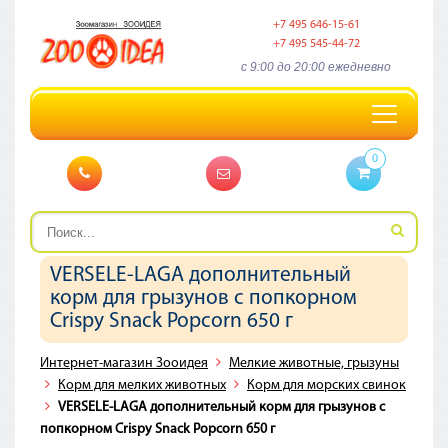
+7 495 646-15-61
+7 495 545-44-72
c 9:00 до 20:00 ежедневно
Toggle
navigation
0
VERSELE-LAGA дополнительный
корм для грызунов с попкорном
Crispy Snack Popcorn 650 г
Интернет-магазин Зооидея
Мелкие животные, грызуны
Корм для мелких животных
Корм для морских свинок
VERSELE-LAGA дополнительный корм для грызунов с
попкорном Crispy Snack Popcorn 650 г