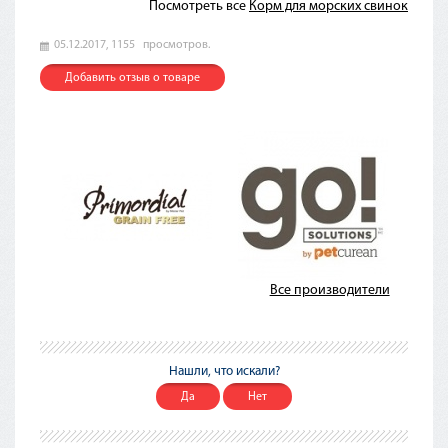
Посмотреть все
Корм для морских свинок
05.12.2017,
1155
просмотров.
Добавить отзыв о товаре
Все производители
Нашли, что искали?
Да
Нет