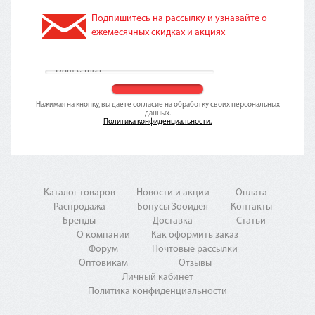
Подпишитесь на рассылку и узнавайте о
ежемесячных скидках и акциях
Нажимая на кнопку, вы даете согласие на обработку своих персональных
данных.
Политика конфиденциальности.
Каталог товаров
Новости и акции
Оплата
Распродажа
Бонусы Зооидея
Контакты
Бренды
Доставка
Статьи
О компании
Как оформить заказ
Форум
Почтовые рассылки
Оптовикам
Отзывы
Личный кабинет
Политика конфиденциальности