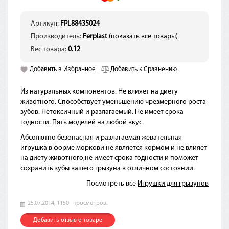
Артикул:
FPL88435024
Производитель:
Ferplast
(показать все товары)
Вес товара:
0.12
Добавить в Избранное
Добавить к Сравнению
Из натуральных компонентов. Не влияет на диету
животного. Способствует уменьшению чрезмерного роста
зубов. Нетоксичный и разлагаемый. Не имеет срока
годности. Пять моделей на любой вкус.
Абсолютно безопасная и разлагаемая жевательная
игрушка в форме моркови не является кормом и не влияет
на диету животного,не имеет срока годности и поможет
сохранить зубы вашего грызуна в отличном состоянии.
Посмотреть все
Игрушки для грызунов
25.07.2014,
1150
просмотров.
Добавить отзыв о товаре