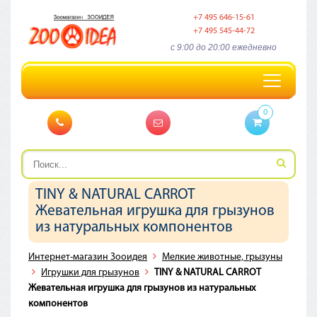
+7 495 646-15-61
+7 495 545-44-72
c 9:00 до 20:00 ежедневно
Toggle
navigation
0
TINY & NATURAL CARROT
Жевательная игрушка для грызунов
из натуральных компонентов
Интернет-магазин Зооидея
Мелкие животные, грызуны
Игрушки для грызунов
TINY & NATURAL CARROT
Жевательная игрушка для грызунов из натуральных
компонентов