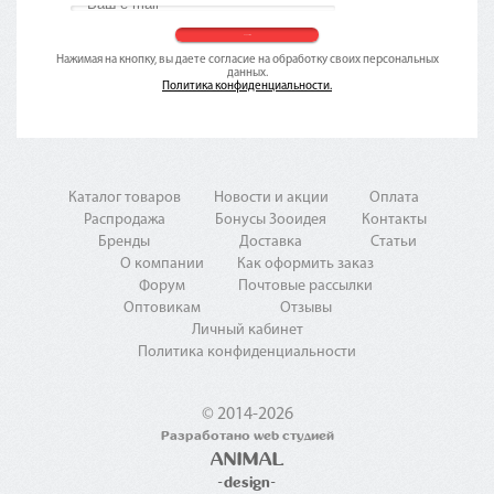
Нажимая на кнопку, вы даете согласие на обработку своих персональных
данных.
Политика конфиденциальности.
Каталог товаров
Новости и акции
Оплата
Распродажа
Бонусы Зооидея
Контакты
Бренды
Доставка
Статьи
О компании
Как оформить заказ
Форум
Почтовые рассылки
Оптовикам
Отзывы
Личный кабинет
Политика конфиденциальности
© 2014-2026
Разработано web студией
ANIMAL
-design-