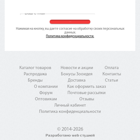
Нажимая на кнопку, вы даете согласие на обработку своих персональных
данных.
Политика конфиденциальности.
Каталог товаров
Новости и акции
Оплата
Распродажа
Бонусы Зооидея
Контакты
Бренды
Доставка
Статьи
О компании
Как оформить заказ
Форум
Почтовые рассылки
Оптовикам
Отзывы
Личный кабинет
Политика конфиденциальности
© 2014-2026
Разработано web студией