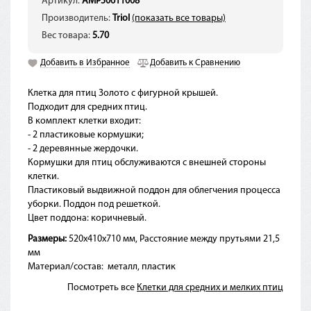
Артикул:
AMP50611008
Производитель:
Triol
(показать все товары)
Вес товара:
5.70
Добавить в Избранное
Добавить к Сравнению
Клетка для птиц Золото с фигурной крышей.
Подходит для средних птиц.
В комплект клетки входит:
- 2 пластиковые кормушки;
- 2 деревянные жердочки.
Кормушки для птиц обслуживаются с внешней стороны
клетки.
Пластиковый выдвижной поддон для облегчения процесса
уборки. Поддон под решеткой.
Цвет поддона: коричневый.
Размеры:
520х410х710 мм, Расстояние между прутьями 21,5
мм
Материал/состав:
металл, пластик
Посмотреть все
Клетки для средних и мелких птиц