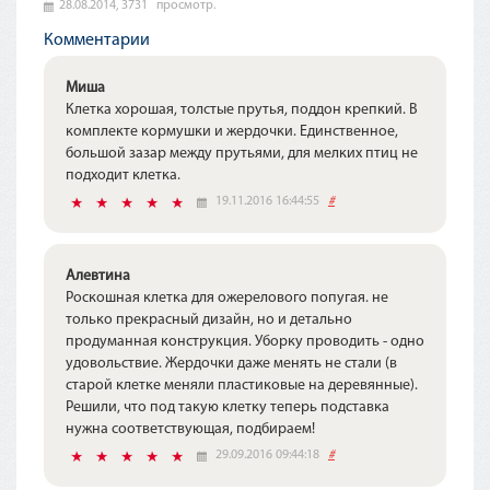
28.08.2014,
3731
просмотр.
Комментарии
Миша
Клетка хорошая, толстые прутья, поддон крепкий. В
комплекте кормушки и жердочки. Единственное,
большой зазар между прутьями, для мелких птиц не
подходит клетка.
19.11.2016 16:44:55
#
Алевтина
Роскошная клетка для ожерелового попугая. не
только прекрасный дизайн, но и детально
продуманная конструкция. Уборку проводить - одно
удовольствие. Жердочки даже менять не стали (в
старой клетке меняли пластиковые на деревянные).
Решили, что под такую клетку теперь подставка
нужна соответствующая, подбираем!
29.09.2016 09:44:18
#