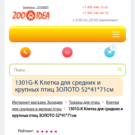
+7 495 646-15-61
+7 495 545-44-72
c 9:00 до 20:00 ежедневно
Toggle
navigation
0
1301G-K Клетка для средних и
крупных птиц ЗОЛОТО 52*41*71см
Интернет-магазин Зооидея
Товары для птиц
Клетки
для средних и мелких птиц
1301G-K Клетка для средних и
крупных птиц ЗОЛОТО 52*41*71см
Рейтинг: