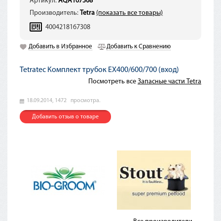
Артикул:
AQA167308
Производитель:
Tetra
(показать все товары)
4004218167308
Добавить в Избранное
Добавить к Сравнению
Tetratec Комплект трубок EX400/600/700 (вход)
Посмотреть все
Запасные части Tetra
18.09.2014,
1472
просмотра.
Добавить отзыв о товаре