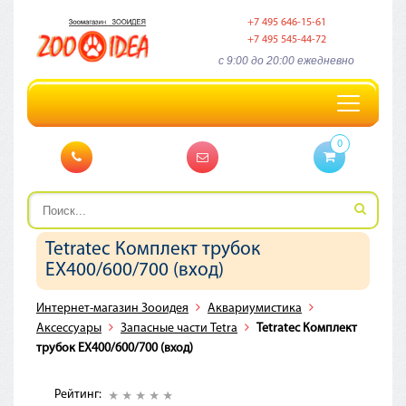
+7 495 646-15-61
+7 495 545-44-72
c 9:00 до 20:00 ежедневно
Toggle
navigation
0
Tetratec Комплект трубок
EX400/600/700 (вход)
Интернет-магазин Зооидея
Аквариумистика
Аксессуары
Запасные части Tetra
Tetratec Комплект
трубок EX400/600/700 (вход)
Рейтинг: