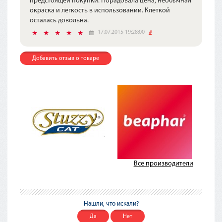
предстоящей покупки. Порадовала цена, необычная
окраска и легкость в использовании. Клеткой
осталась довольна.
17.07.2015 19:28:00
#
Добавить отзыв о товаре
Все производители
Нашли, что искали?
Да
Нет