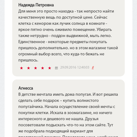
Надежда Петровна
Для меня это просто находка - так непросто найти
качественную вещь по доступной цене. Сейчас
клетка с кенором как лучик солнца в комнате -
яркое пятно очень оживило помещение. Убирать
также нетрудно - поддон выдвижной, мыть легко.
Единственное - некоторые предметы покупать
пришлось дополнительно. но в этом магазине такой
огромный выбор всего, что куда-то бежать не
пришлось.
29.09.2016 12:40:03
#
Агнесса
В детстве мечтала иметь дома попугая. И вот решила
сделать себе подарок – купить волнистого
попугайчика. Начала осуществление своей мечты с
покупки клетки. Искала в зоомагазине, но ничего
интересного и дешевого не нашла. Друзья
посоветовали подыскать что-то на этом сайте. Тут
же подобрала подходящий вариант для