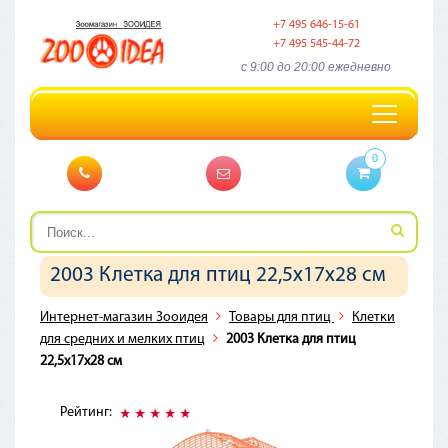
+7 495 646-15-61
+7 495 545-44-72
c 9:00 до 20:00 ежедневно
Toggle
navigation
0
2003 Клетка для птиц 22,5х17х28 см
Интернет-магазин Зооидея
Товары для птиц
Клетки
для средних и мелких птиц
2003 Клетка для птиц
22,5х17х28 см
Рейтинг: