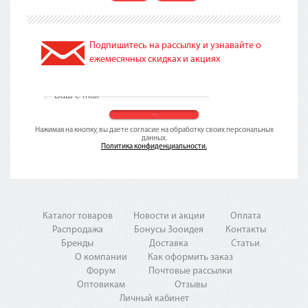
Подпишитесь на рассылку и узнавайте о
ежемесячных скидках и акциях
Нажимая на кнопку, вы даете согласие на обработку своих персональных
данных.
Политика конфиденциальности.
Каталог товаров
Новости и акции
Оплата
Распродажа
Бонусы Зооидея
Контакты
Бренды
Доставка
Статьи
О компании
Как оформить заказ
Форум
Почтовые рассылки
Оптовикам
Отзывы
Личный кабинет