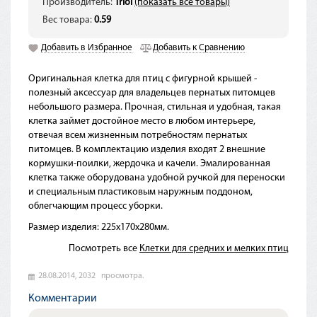
Производитель:
Triol
(показать все товары)
Вес товара:
0.59
Добавить в Избранное
Добавить к Сравнению
Оригинальная клетка для птиц с фигурной крышей -
полезный аксессуар для владельцев пернатых питомцев
небольшого размера. Прочная, стильная и удобная, такая
клетка займет достойное место в любом интерьере,
отвечая всем жизненным потребностям пернатых
питомцев. В комплектацию изделия входят 2 внешние
кормушки-поилки, жердочка и качели. Эмалированная
клетка также оборудована удобной ручкой для переноски
и специальным пластиковым наружным поддоном,
облегчающим процесс уборки.
Размер изделия: 225х170х280мм.
Посмотреть все
Клетки для средних и мелких птиц
28.08.2014,
2032
просмотра.
Комментарии