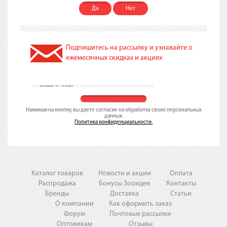
Да
Нет
Подпишитесь на рассылку и узнавайте о
ежемесячных скидках и акциях
Нажимая на кнопку, вы даете согласие на обработку своих персональных
данных.
Политика конфиденциальности.
Каталог товаров
Новости и акции
Оплата
Распродажа
Бонусы Зооидея
Контакты
Бренды
Доставка
Статьи
О компании
Как оформить заказ
Форум
Почтовые рассылки
Оптовикам
Отзывы