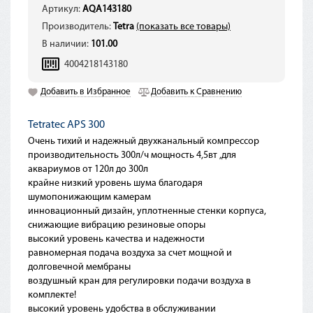
Артикул:
AQA143180
Производитель:
Tetra
(показать все товары)
В наличии:
101.00
4004218143180
Добавить в Избранное
Добавить к Сравнению
Tetratec APS 300
Очень тихий и надежный двухканальный компрессор
производительность 300л/ч мощность 4,5вт ,для
аквариумов от 120л до 300л
крайне низкий уровень шума благодаря
шумопонижающим камерам
инновационный дизайн, уплотненные стенки корпуса,
снижающие вибрацию резиновые опоры
высокий уровень качества и надежности
равномерная подача воздуха за счет мощной и
долговечной мембраны
воздушный кран для регулировки подачи воздуха в
комплекте!
высокий уровень удобства в обслуживании