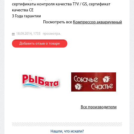
сертификаты контроля качества T?V / GS, сертификат
качества CE
3 Года гарантии
Посмотреть все
Компрессор аквариумный
18.09.2014,
1733
просмотра.
Добавить отзыв о товаре
Все производители
Нашли, что искали?