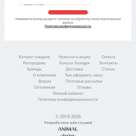
Нажимая на кнопку, вы даете согласие на обработку своих персональных
данных.
Политика конфиденциальности.
Каталог товаров
Новости и акции
Оплата
Распродажа
Бонусы Зооидея
Контакты
Бренды
Доставка
Статьи
О компании
Как оформить заказ
Форум
Почтовые рассылки
Оптовикам
Отзывы
Личный кабинет
Политика конфиденциальности
© 2014-2026
Разработано web студией
ANIMAL
-design-