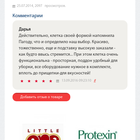
25.07.2014,
2097
просмотров.
Комментарии
Дарья
Действительно, клетка своей формой напомнила
Пагоду, что и определило наш выбор. Красиво,
тожественно, еще и подставку высокую заказали -
как будто ввысь стремится... При этом клетка очень
функциональна - просторная, поддон удобный для
уборки, все оборудование нужное в комплекте,
вплоть до прищепки-для вкусностей!
13.09.2016 09:23:10
#
Добавить отзыв о товаре