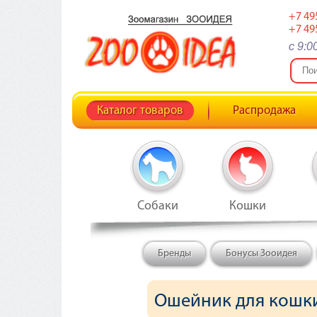
+7 49
+7 49
c 9:0
Каталог товаров
Распродажа
Собаки
Кошки
Бренды
Бонусы Зооидея
Ошейник для кошки