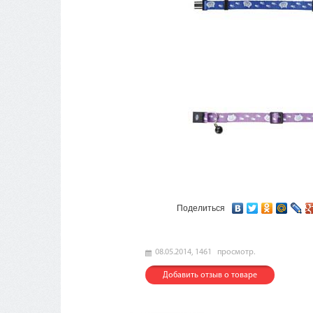
Поделиться
08.05.2014,
1461
просмотр.
Добавить отзыв о товаре