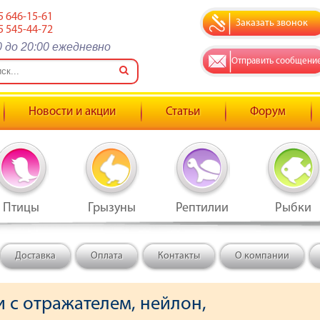
5 646-15-61
Заказать звонок
5 545-44-72
0 до 20:00 ежедневно
Отправить сообщени
Новости и акции
Статьи
Форум
Птицы
Грызуны
Рептилии
Рыбки
Доставка
Оплата
Контакты
О компании
 с отражателем, нейлон,