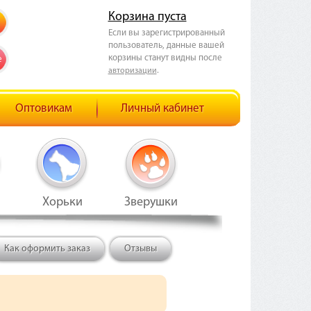
Корзина пуста
Если вы зарегистрированный
пользователь, данные вашей
корзины станут видны после
е
.
авторизации
Оптовикам
Личный кабинет
Хорьки
Зверушки
Как оформить заказ
Отзывы