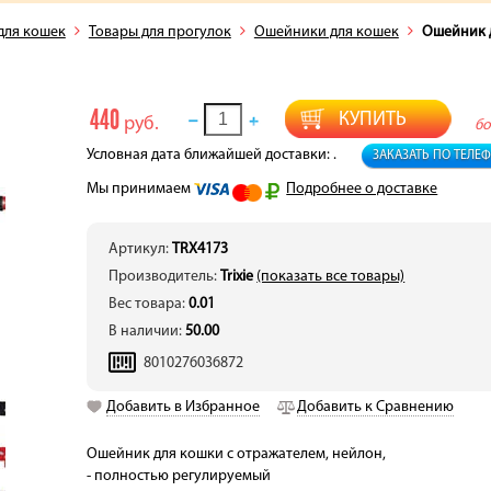
для кошек
Товары для прогулок
Ошейники для кошек
Ошейник д
440
КУПИТЬ
руб.
б
Условная дата ближайшей доставки: .
ЗАКАЗАТЬ ПО ТЕЛЕ
Мы принимаем
Подробнее о доставке
Артикул:
TRX4173
Производитель:
Trixie
(показать все товары)
Вес товара:
0.01
В наличии:
50.00
8010276036872
Добавить в Избранное
Добавить к Сравнению
Ошейник для кошки с отражателем, нейлон,
- полностью регулируемый