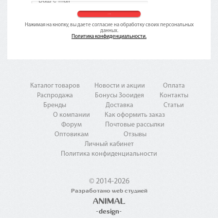
Нажимая на кнопку, вы даете согласие на обработку своих персональных
данных.
Политика конфиденциальности.
Каталог товаров
Новости и акции
Оплата
Распродажа
Бонусы Зооидея
Контакты
Бренды
Доставка
Статьи
О компании
Как оформить заказ
Форум
Почтовые рассылки
Оптовикам
Отзывы
Личный кабинет
Политика конфиденциальности
© 2014-2026
Разработано web студией
ANIMAL
-design-