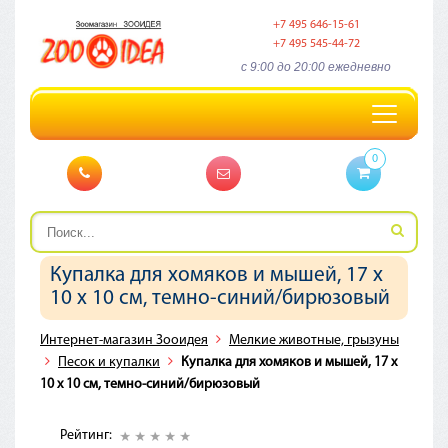
+7 495 646-15-61
+7 495 545-44-72
c 9:00 до 20:00 ежедневно
Toggle
navigation
0
Купалка для хомяков и мышей, 17 х
10 х 10 см, темно-синий/бирюзовый
Интернет-магазин Зооидея
Мелкие животные, грызуны
Песок и купалки
Купалка для хомяков и мышей, 17 х
10 х 10 см, темно-синий/бирюзовый
Рейтинг: