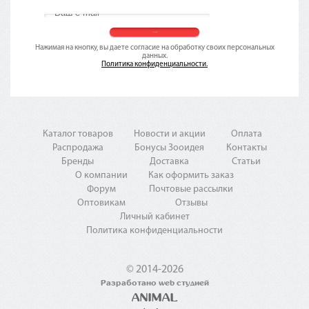
Нажимая на кнопку, вы даете согласие на обработку своих персональных
данных.
Политика конфиденциальности.
Каталог товаров
Новости и акции
Оплата
Распродажа
Бонусы Зооидея
Контакты
Бренды
Доставка
Статьи
О компании
Как оформить заказ
Форум
Почтовые рассылки
Оптовикам
Отзывы
Личный кабинет
Политика конфиденциальности
© 2014-2026
Разработано web студией
ANIMAL