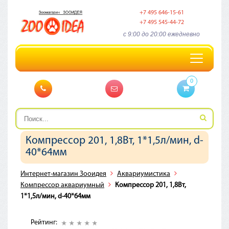
+7 495 646-15-61
+7 495 545-44-72
c 9:00 до 20:00 ежедневно
Toggle
navigation
0
Компрессор 201, 1,8Вт, 1*1,5л/мин, d-
40*64мм
Интернет-магазин Зооидея
Аквариумистика
Компрессор аквариумный
Компрессор 201, 1,8Вт,
1*1,5л/мин, d-40*64мм
Рейтинг: