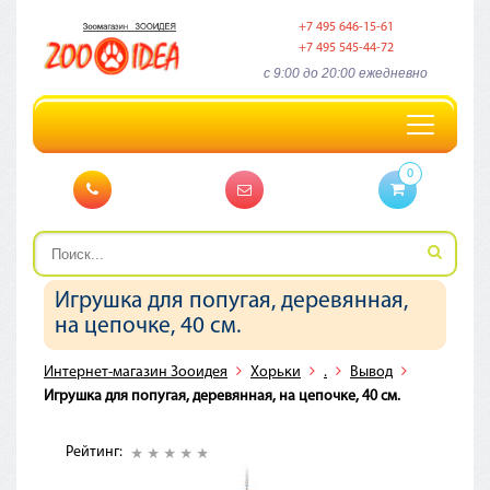
+7 495 646-15-61
+7 495 545-44-72
c 9:00 до 20:00 ежедневно
Toggle
navigation
0
Игрушка для попугая, деревянная,
на цепочке, 40 см.
Интернет-магазин Зооидея
Хорьки
.
Вывод
Игрушка для попугая, деревянная, на цепочке, 40 см.
Рейтинг: