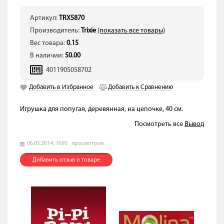
Артикул:
TRX5870
Производитель:
Trixie
(показать все товары)
Вес товара:
0.15
В наличии:
50.00
4011905058702
Добавить в Избранное
Добавить к Сравнению
Игрушка для попугая, деревянная, на цепочке, 40 см.
Посмотреть все
Вывод
06.05.2014,
1690
просмотров.
Добавить отзыв о товаре