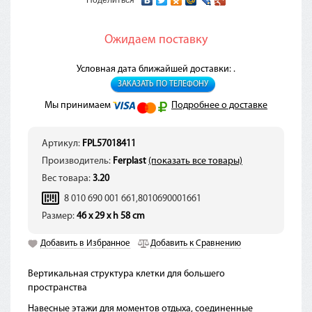
Ожидаем поставку
Условная дата ближайшей доставки: .
ЗАКАЗАТЬ ПО ТЕЛЕФОНУ
Мы принимаем
Подробнее о доставке
Артикул:
FPL57018411
Производитель:
Ferplast
(показать все товары)
Вес товара:
3.20
8 010 690 001 661,8010690001661
Размер:
46 x 29 x h 58 cm
Добавить в Избранное
Добавить к Сравнению
Вертикальная структура клетки для большего
пространства
Навесные этажи для моментов отдыха, соединенные