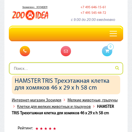
+7 495 646-15-61
+7 495 545-44-72
c 9:00 до 20:00 ежедневно
Toggle
navigation
0
HAMSTER TRIS Трехэтажная клетка
для хомяков 46 x 29 x h 58 cm
Интернет-магазин Зооидея
Мелкие животные, грызуны
Клетки для мелких животных и грызунов
HAMSTER
TRIS Трехэтажная клетка для хомяков 46 x 29 x h 58 cm
Рейтинг: