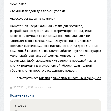
лесенками
Съемный поддон для легкой уборки
Аксессуары входят в комплект
Hamster Tris - вертикальная клетка для хомяков,
разработанная для активного времяпрепровождения
вашего питомца, в то же время она компактная и не
занимает много места. Комплектуется пластиковыми
полками с лесенками, это идеальная клетка для активных
хомяков. В комплекте вы также найдете другие аксессуары:
маленький пластиковый домик, колесо, поилку и
кормушку. Удобные маленькие дверки в передней части
клетки подходят для ежедневной уборки. Для полной
уборки клетки просто отсоедините поддон.
Посмотреть все
Клетки для мелких животных и грызунов
25.07.2014,
2638
просмотров.
Комментарии
Оксана