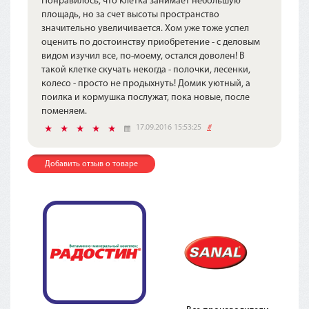
Понравилось, что клетка занимает небольшую
площадь, но за счет высоты пространство
значительно увеличивается. Хом уже тоже успел
оценить по достоинству приобретение - с деловым
видом изучил все, по-моему, остался доволен! В
такой клетке скучать некогда - полочки, лесенки,
колесо - просто не продыхнуть! Домик уютный, а
поилка и кормушка послужат, пока новые, после
поменяем.
17.09.2016 15:53:25
#
Добавить отзыв о товаре