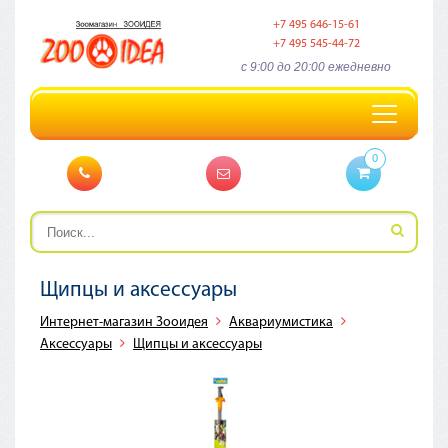
+7 495 646-15-61
+7 495 545-44-72
c 9:00 до 20:00 ежедневно
Toggle
navigation
0
Щипцы и аксессуары
Интернет-магазин Зооидея
Аквариумистика
Аксессуары
Щипцы и аксессуары