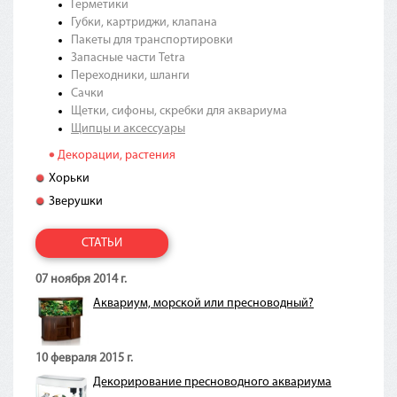
Герметики
Губки, картриджи, клапана
Пакеты для транспортировки
Запасные части Tetra
Переходники, шланги
Сачки
Щетки, сифоны, скребки для аквариума
Щипцы и аксессуары
Декорации, растения
Хорьки
Зверушки
СТАТЬИ
07 ноября 2014 г.
Аквариум, морской или пресноводный?
10 февраля 2015 г.
Декорирование пресноводного аквариума