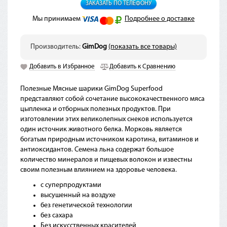
ЗАКАЗАТЬ ПО ТЕЛЕФОНУ
Мы принимаем
Подробнее о доставке
Производитель:
GimDog
(показать все товары)
Добавить в Избранное
Добавить к Сравнению
Полезные Мясные шарики GimDog Superfood
представляют собой сочетание высококачественного мяса
цыпленка и отборных полезных продуктов. При
изготовлении этих великолепных снеков используется
один источник животного белка. Морковь является
богатым природным источником каротина, витаминов и
антиоксидантов. Семена льна содержат большое
количество минералов и пищевых волокон и известны
своим полезным влиянием на здоровье человека.
с суперпродуктами
высушенный на воздухе
без генетической технологии
без сахара
Без искусственных красителей