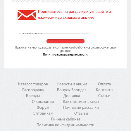
Подпишитесь на рассылку и узнавайте о
ежемесячных скидках и акциях
Нажимая на кнопку, вы даете согласие на обработку своих персональных
данных.
Политика конфиденциальности.
Каталог товаров
Новости и акции
Оплата
Распродажа
Бонусы Зооидея
Контакты
Бренды
Доставка
Статьи
О компании
Как оформить заказ
Форум
Почтовые рассылки
Оптовикам
Отзывы
Личный кабинет
Политика конфиденциальности