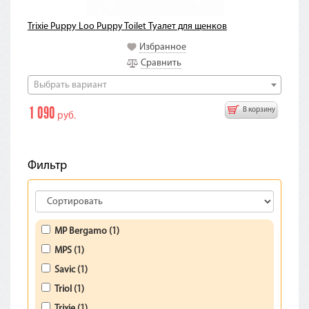
Trixie Puppy Loo Puppy Toilet Туалет для щенков
Избранное
Сравнить
Выбрать вариант
1 090
В корзину
руб.
Фильтр
MP Bergamo (1)
MPS (1)
Savic (1)
Triol (1)
Trixie (1)