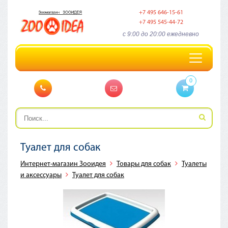
+7 495 646-15-61
+7 495 545-44-72
c 9:00 до 20:00 ежедневно
Toggle
navigation
0
Туалет для собак
Интернет-магазин Зооидея
Товары для собак
Туалеты
и аксессуары
Туалет для собак