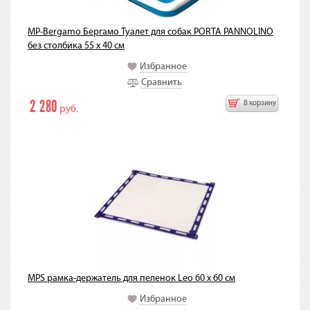
MP-Bergamo Бергамо Туалет для собак PORTA PANNOLINO
без столбика 55 х 40 см
Избранное
Сравнить
2 280
В корзину
руб.
MPS рамка-держатель для пеленок Leo 60 х 60 см
Избранное