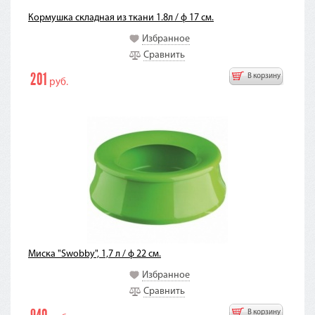
Кормушка складная из ткани 1.8л / ф 17 см.
Избранное
Сравнить
201
В корзину
руб.
Миска "Swobby", 1,7 л / ф 22 см.
Избранное
Сравнить
В корзину