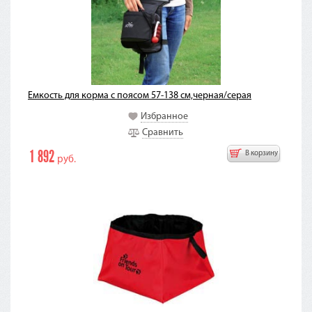
Емкость для корма с поясом 57-138 см,черная/серая
Избранное
Сравнить
1 892
В корзину
руб.