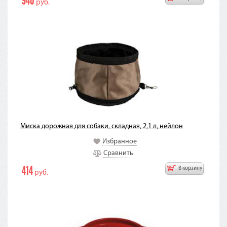
940
руб.
Миска дорожная для собаки, складная, 2,1 л, нейлон
Избранное
Сравнить
414
В корзину
руб.