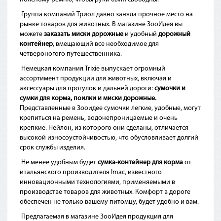
Группа компаний Триол давно заняла прочное место на
рынке товаров для животных. В магазине ЗооИдея вы
можете
заказать миски дорожные
и удобный
дорожный
контейнер
, вмещающий все необходимое для
четвероногого путешественника.
Немецкая компания Trixie выпускает огромный
ассортимент продукции для животных, включая и
аксессуары для прогулок и дальней дороги:
сумочки и
сумки для корма, поилки и миски дорожные.
Представленные в Зооидее сумочки легкие, удобные, могут
крепиться на ремень, водонепроницаемые и очень
крепкие. Нейлон, из которого они сделаны, отличается
высокой износоустойчивостью, что обусловливает долгий
срок службы изделия.
Не менее удобным будет
сумка-контейнер для корма
от
итальянского производителя
Imac, известного
инновационными технологиями, применяемыми в
производстве товаров для животных. Комфорт в дороге
обеспечен не только вашему питомцу, будет удобно и вам.
Предлагаемая в магазине ЗооИдея продукция для