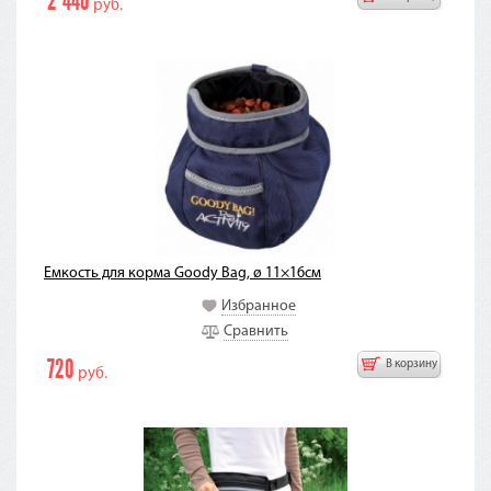
2 440
руб.
Емкость для корма Goody Bag, ø 11×16см
Избранное
Сравнить
720
В корзину
руб.