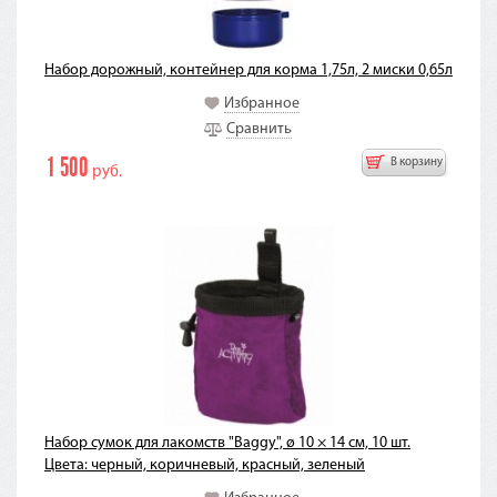
Набор дорожный, контейнер для корма 1,75л, 2 миски 0,65л
Избранное
Сравнить
1 500
В корзину
руб.
Набор сумок для лакомств "Baggy", ø 10 × 14 см, 10 шт.
Цвета: черный, коричневый, красный, зеленый