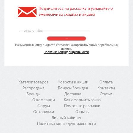
Подпишитесь на рассылку и узнавайте о
ежемесячных скидках и акциях
Нажимая на кнопку, вы даете согласие на обработку своих персональных
данных.
Политика конфиденциальности.
Каталог товаров
Новости и акции
Оплата
Распродажа
Бонусы Зооидея
Контакты
Бренды
Доставка
Статьи
О компании
Как оформить заказ
Форум
Почтовые рассылки
Оптовикам
Отзывы
Личный кабинет
Политика конфиденциальности