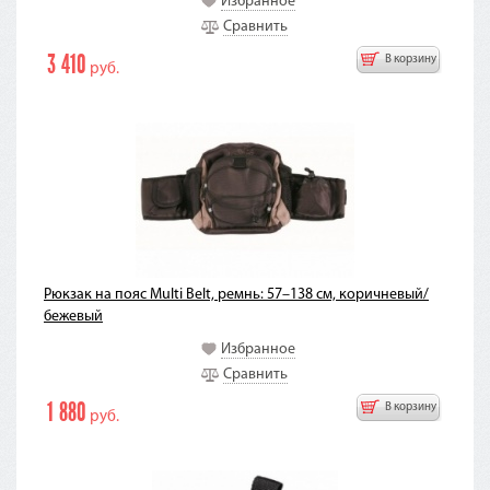
Избранное
Сравнить
3 410
В корзину
руб.
Рюкзак на пояс Multi Belt, ремнь: 57–138 см, коричневый/
бежевый
Избранное
Сравнить
1 880
В корзину
руб.