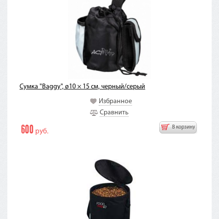
Сумка "Baggy", ø10 × 15 см, черный/серый
Избранное
Сравнить
600
В корзину
руб.