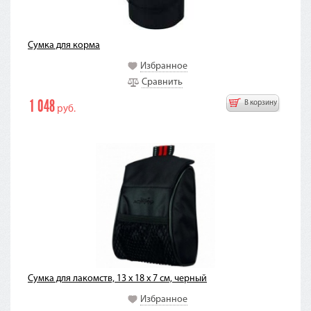
Сумка для корма
Избранное
Сравнить
1 048
В корзину
руб.
Сумка для лакомств, 13 x 18 x 7 см, черный
Избранное