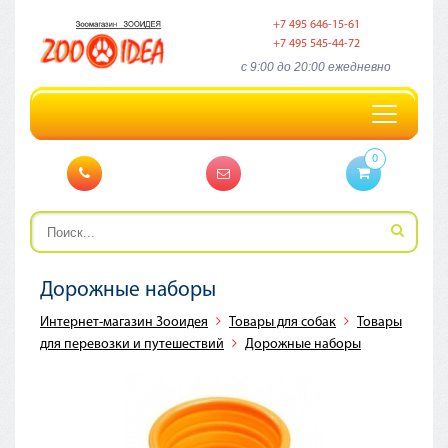
+7 495 646-15-61
+7 495 545-44-72
c 9:00 до 20:00 ежедневно
Toggle
navigation
0
Дорожные наборы
Интернет-магазин Зооидея
Товары для собак
Товары
для перевозки и путешествий
Дорожные наборы