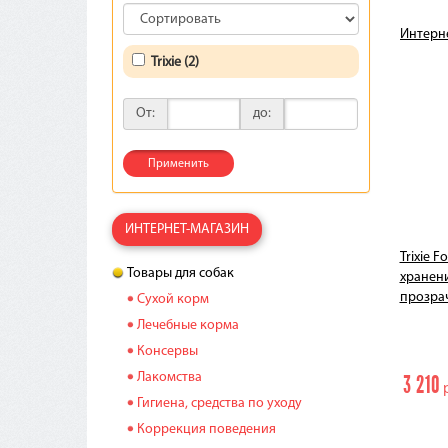
Интерн
Trixie (2)
От:
до:
Применить
ИНТЕРНЕТ-МАГАЗИН
Trixie 
Товары для собак
хранения
прозра
Сухой корм
Лечебные корма
Консервы
Лакомства
3 210
р
Гигиена, средства по уходу
Коррекция поведения