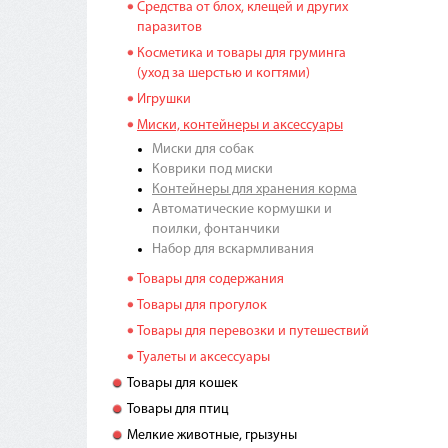
Средства от блох, клещей и других
паразитов
Косметика и товары для груминга
(уход за шерстью и когтями)
Игрушки
Миски, контейнеры и аксессуары
Миски для собак
Коврики под миски
Контейнеры для хранения корма
Автоматические кормушки и
поилки, фонтанчики
Набор для вскармливания
Товары для содержания
Товары для прогулок
Товары для перевозки и путешествий
Туалеты и аксессуары
Товары для кошек
Товары для птиц
Мелкие животные, грызуны