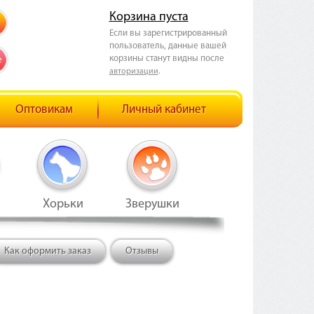
Корзина пуста
Если вы зарегистрированный
пользователь, данные вашей
корзины станут видны после
е
.
авторизации
Оптовикам
Личный кабинет
Хорьки
Зверушки
Как оформить заказ
Отзывы