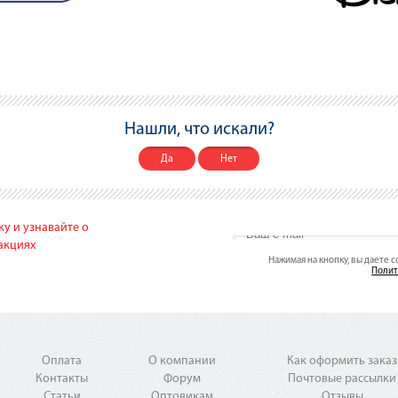
Нашли, что искали?
Да
Нет
у и узнавайте о
акциях
Нажимая на кнопку, вы даете 
Полит
Оплата
О компании
Как оформить заказ
Контакты
Форум
Почтовые рассылки
Статьи
Оптовикам
Отзывы