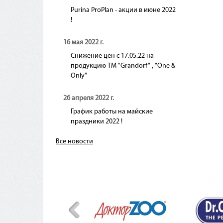
Purina ProPlan - акции в июне 2022
!
16 мая 2022 г.
Снижение цен с 17.05.22 на
продукцию ТМ "Grandorf" , "One &
Only"
26 апреля 2022 г.
График работы на майские
праздники 2022 !
Все новости