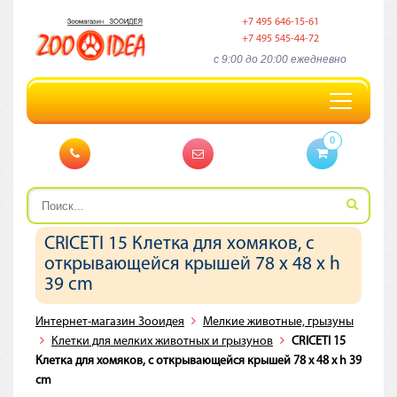
+7 495 646-15-61
+7 495 545-44-72
c 9:00 до 20:00 ежедневно
Toggle
navigation
0
CRICETI 15 Клетка для хомяков, с
открывающейся крышей 78 x 48 x h
39 cm
Интернет-магазин Зооидея
Мелкие животные, грызуны
Клетки для мелких животных и грызунов
CRICETI 15
Клетка для хомяков, с открывающейся крышей 78 x 48 x h 39
cm