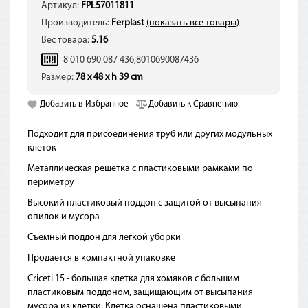
Артикул:
FPL57011811
Производитель:
Ferplast
(показать все товары)
Вес товара:
5.16
8 010 690 087 436,8010690087436
Размер:
78 x 48 x h 39 cm
Добавить в Избранное
Добавить к Сравнению
Подходит для присоединения труб или других модульных
клеток
Металлическая решетка с пластиковыми рамками по
периметру
Высокий пластиковый поддон с защитой от высыпания
опилок и мусора
Съемный поддон для легкой уборки
Продается в компактной упаковке
Criceti 15 - большая клетка для хомяков с большим
пластиковым поддоном, защищающим от высыпания
мусора из клетки. Клетка оснащена пластиковыми