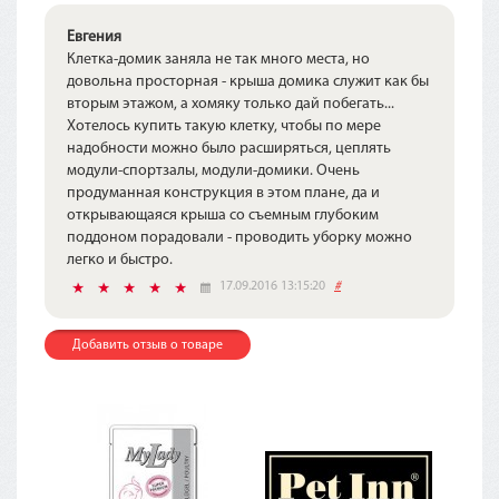
Евгения
Клетка-домик заняла не так много места, но
довольна просторная - крыша домика служит как бы
вторым этажом, а хомяку только дай побегать...
Хотелось купить такую клетку, чтобы по мере
надобности можно было расширяться, цеплять
модули-спортзалы, модули-домики. Очень
продуманная конструкция в этом плане, да и
открывающаяся крыша со съемным глубоким
поддоном порадовали - проводить уборку можно
легко и быстро.
17.09.2016 13:15:20
#
Добавить отзыв о товаре