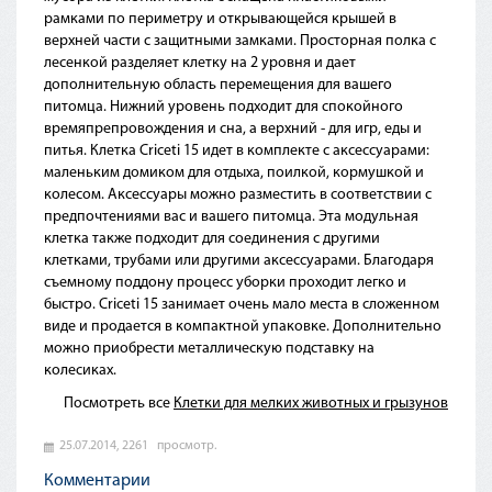
рамками по периметру и открывающейся крышей в
верхней части с защитными замками. Просторная полка с
лесенкой разделяет клетку на 2 уровня и дает
дополнительную область перемещения для вашего
питомца. Нижний уровень подходит для спокойного
времяпрепровождения и сна, а верхний - для игр, еды и
питья. Клетка Criceti 15 идет в комплекте с аксессуарами:
маленьким домиком для отдыха, поилкой, кормушкой и
колесом. Аксессуары можно разместить в соответствии с
предпочтениями вас и вашего питомца. Эта модульная
клетка также подходит для соединения с другими
клетками, трубами или другими аксессуарами. Благодаря
съемному поддону процесс уборки проходит легко и
быстро. Criceti 15 занимает очень мало места в сложенном
виде и продается в компактной упаковке. Дополнительно
можно приобрести металлическую подставку на
колесиках.
Посмотреть все
Клетки для мелких животных и грызунов
25.07.2014,
2261
просмотр.
Комментарии