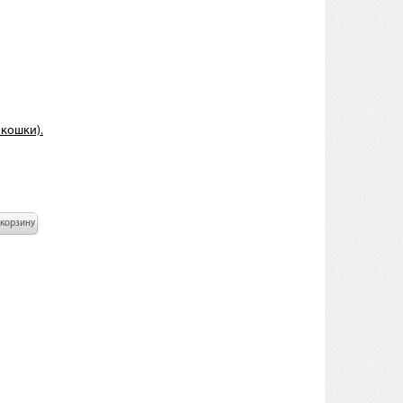
 кошки).
 корзину