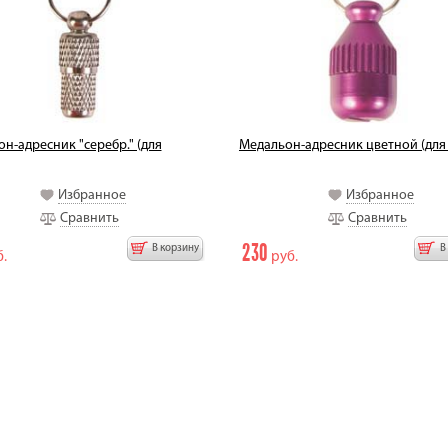
н-адресник "серебр." (для
Медальон-адресник цветной (для
Избранное
Избранное
Сравнить
Сравнить
230
В корзину
В
.
руб.