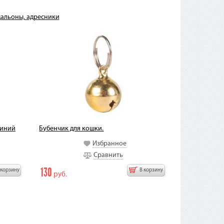
альоны, адресники
синий
Бубенчик для кошки.
Избранное
Сравнить
130
 корзину
В корзину
руб.