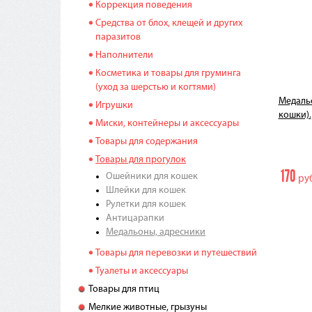
Коррекция поведения
Средства от блох, клещей и других
паразитов
Наполнители
Косметика и товары для груминга
(уход за шерстью и когтями)
Медальо
Игрушки
кошки).
Миски, контейнеры и аксессуары
Товары для содержания
Товары для прогулок
170
Ошейники для кошек
руб
Шлейки для кошек
Рулетки для кошек
Антицарапки
Медальоны, адресники
Товары для перевозки и путешествий
Туалеты и аксессуары
Товары для птиц
Мелкие животные, грызуны