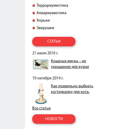
Террариумистика
Аквариумистика
Хорьки
Зверушки
СТАТЬИ
21 июля 2016 г.
Кошачья миска – не
украшение для кухни
19 октября 2014 г.
Как правильно выбрать
когтедралку для кота.
Все статьи
НОВОСТИ