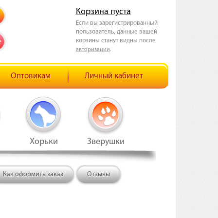
Корзина пуста
Если вы зарегистрированный
пользователь, данные вашей
корзины станут видны после
е
.
авторизации
Оптовикам
Личный кабинет
Хорьки
Зверушки
Как оформить заказ
Отзывы