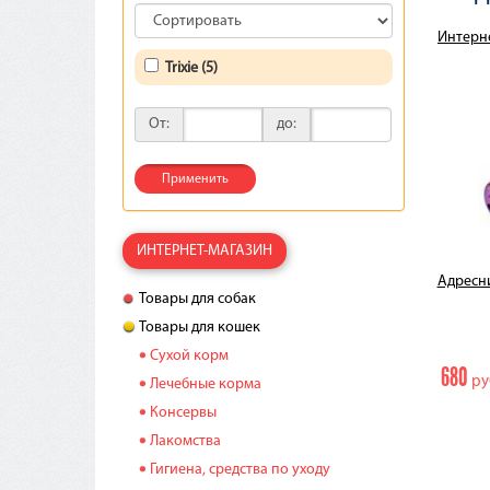
Интерн
Trixie (5)
От:
до:
Применить
ИНТЕРНЕТ-МАГАЗИН
Адресни
Товары для собак
Товары для кошек
Сухой корм
680
ру
Лечебные корма
Консервы
Лакомства
Гигиена, средства по уходу