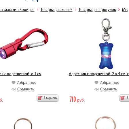
ет-магазин Зооидея
Товары для кошек
Товары для прогулок
Мед
к c подстветкой, ø 1 см
Адресник с подсветкой, 2 × 4 cм, 
Избранное
Избранное
Сравнить
Сравнить
710
В корзину
В
б.
руб.