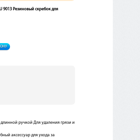
U 9013 Резиновый скребок для
ФОНУ
 длинной ручкой Для удаления грязи и
обный аксессуар для ухода за