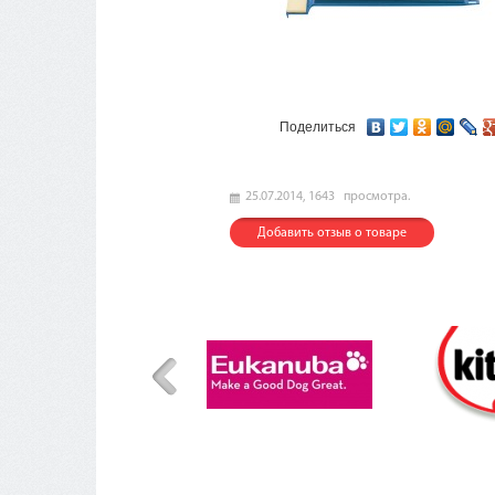
Поделиться
25.07.2014,
1643
просмотра.
Добавить отзыв о товаре