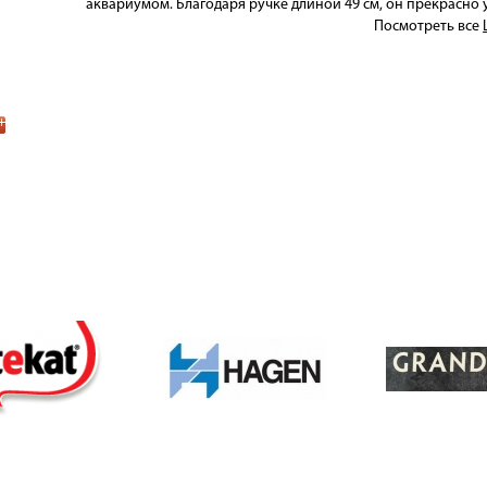
аквариумом. Благодаря ручке длиной 49 см, он прекрасно у
Посмотреть все