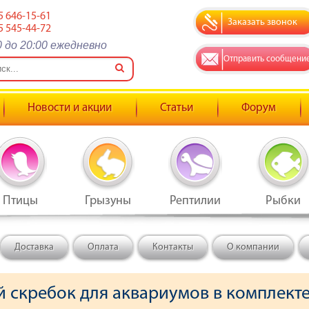
5 646-15-61
Заказать звонок
5 545-44-72
0 до 20:00 ежедневно
Отправить сообщени
Новости и акции
Статьи
Форум
Птицы
Грызуны
Рептилии
Рыбки
Доставка
Оплата
Контакты
О компании
 скребок для аквариумов в комплекте