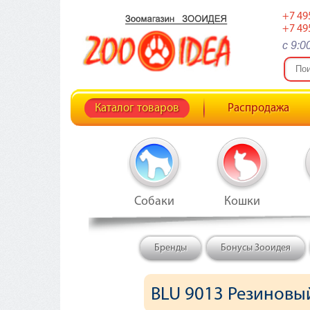
+7 49
+7 49
c 9:0
Каталог товаров
Распродажа
Собаки
Кошки
Бренды
Бонусы Зооидея
BLU 9013 Резиновый