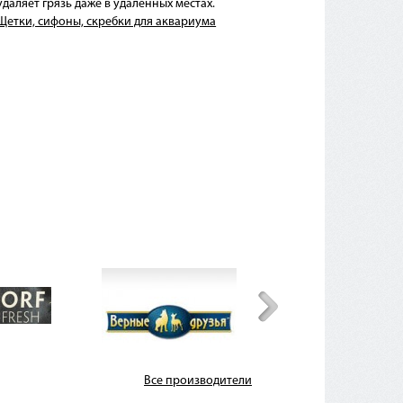
даляет грязь даже в удаленных местах.
Щетки, сифоны, скребки для аквариума
Все производители