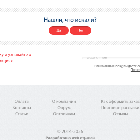
Нашли, что искали?
Да
Нет
у и узнавайте о
акциях
Нажимая на кнопку, вы даете 
Полит
Оплата
О компании
Как оформить заказ
Контакты
Форум
Почтовые рассылки
Статьи
Оптовикам
Отзывы
© 2014-2026
Разработано web студией