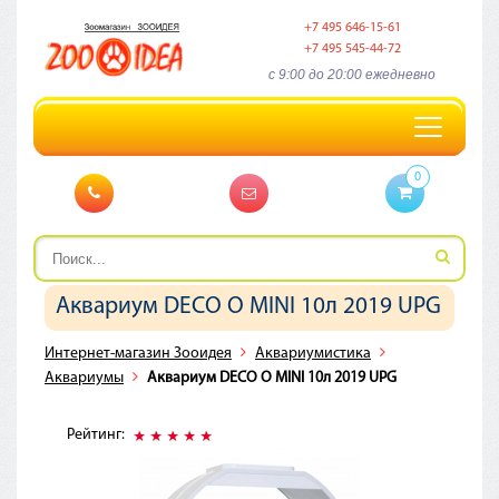
+7 495 646-15-61
+7 495 545-44-72
c 9:00 до 20:00 ежедневно
Toggle
navigation
0
Аквариум DECO O MINI 10л 2019 UPG
Интернет-магазин Зооидея
Аквариумистика
Аквариумы
Аквариум DECO O MINI 10л 2019 UPG
Рейтинг: