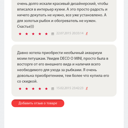
очень долго искали красивый дизайнерский, чтобы
вписался в интерьер кухни. А это просто радость и
ничего докупать не нужно, все уже установлено. А
для золотых рыбок и обогреватель не нужен.
Счастье)))
22.07.2015 20:33:14
#
Давно хотела приобрести необычный аквариум
моим петушкам. Увидев DECO O MINI, просто была в
восторге от его внешнего вида и наличия всего
необходимого для ухода за рыбками. Я очень
довольна приобретением, тем более что купила его
со скидкой.
15.02.2015 23:42:23
#
Добавить отзыв о товаре