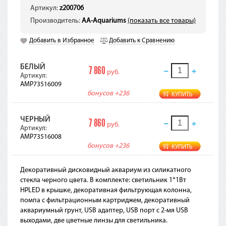
Артикул:
z200706
Производитель:
AA-Aquariums
(показать все товары)
Добавить в Избранное
Добавить к Сравнению
БЕЛЫЙ
7 860
руб.
Артикул:
AMP73516009
бонусов
+236
КУПИТЬ
ЧЕРНЫЙ
7 860
руб.
Артикул:
AMP73516008
бонусов
+236
КУПИТЬ
Декоративный дисковидный аквариум из силикатного
стекла черного цвета. В комплекте: светильник 1*1Вт
HPLED в крышке, декоративная фильтрующая колонна,
помпа с фильтрационным картриджем, декоративный
аквариумный грунт, USB адаптер, USB порт с 2-мя USB
выходами, две цветные линзы для светильника.