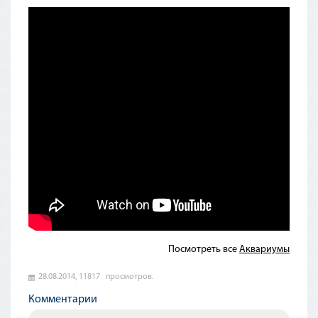
Посмотреть все
Аквариумы
28.08.2014,
11817
просмотров.
Комментарии