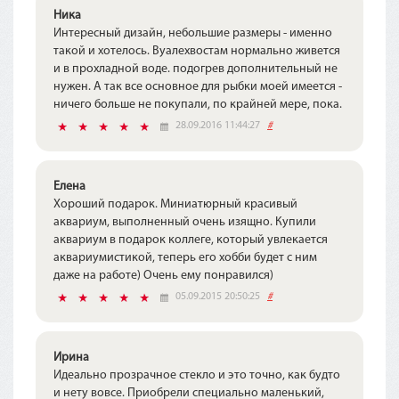
Ника
Интересный дизайн, небольшие размеры - именно
такой и хотелось. Вуалехвостам нормально живется
и в прохладной воде. подогрев дополнительный не
нужен. А так все основное для рыбки моей имеется -
ничего больше не покупали, по крайней мере, пока.
28.09.2016 11:44:27
#
Елена
Хороший подарок. Миниатюрный красивый
аквариум, выполненный очень изящно. Купили
аквариум в подарок коллеге, который увлекается
аквариумистикой, теперь его хобби будет с ним
даже на работе) Очень ему понравился)
05.09.2015 20:50:25
#
Ирина
Идеально прозрачное стекло и это точно, как будто
и нету вовсе. Приобрели специально маленький,