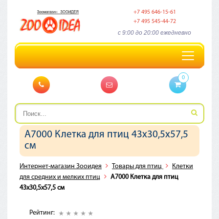
+7 495 646-15-61
+7 495 545-44-72
c 9:00 до 20:00 ежедневно
Toggle
navigation
0
A7000 Клетка для птиц 43х30,5х57,5
см
Интернет-магазин Зооидея
Товары для птиц
Клетки
для средних и мелких птиц
A7000 Клетка для птиц
43х30,5х57,5 см
Рейтинг: