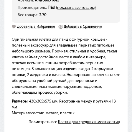
Артикул:
AMP50691043
Производитель:
Triol
(показать все товары)
Вес товара:
2.70
Добавить в Избранное
Добавить к Сравнению
Оригинальная клетка для птиц с фигурной крышей -
полезный аксессуар для владельцев пернатых питомцев
небольшого размера. Прочная, стильная и удобная, такая
клетка займет достойное место в любом интерьере,
отвечая всем жизненным потребностям пернатых
питомцев. В комплектацию изделия входят 2 кормушки-
поилки, 2 жердочки и качели. Эмалированная клетка также
оборудована удобной ручкой для переноски и
специальным пластиковым наружным поддоном,
облегчающим процесс уборки.
Размеры:
430х305х575 мм. Расстояние между прутьями 13
мм
Материал/состав:
металл, пластик
Посмотреть все
Клетки для средних и мелких птиц