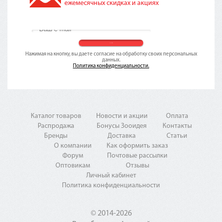
ежемесячных скидках и акциях
Нажимая на кнопку, вы даете согласие на обработку своих персональных
данных.
Политика конфиденциальности.
Каталог товаров
Новости и акции
Оплата
Распродажа
Бонусы Зооидея
Контакты
Бренды
Доставка
Статьи
О компании
Как оформить заказ
Форум
Почтовые рассылки
Оптовикам
Отзывы
Личный кабинет
Политика конфиденциальности
© 2014-2026