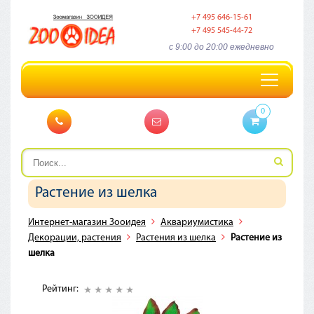
+7 495 646-15-61
+7 495 545-44-72
c 9:00 до 20:00 ежедневно
Toggle
navigation
0
Растение из шелка
Интернет-магазин Зооидея
Аквариумистика
Декорации, растения
Растения из шелка
Растение из
шелка
Рейтинг: