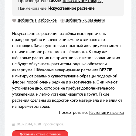
Производитель:
Dezzie
(показать все товары)
Наименование:
Искусственное растение
Добавить в Избранное
Добавить к Сравнению
Искусственные растения из шёлка выглядят очень
правдоподобно и внешне ничем не отличаются от
настоящих. Зачастую только опытный аквариумист может
отличить живое растение от шёлкового. К тому же
шёлковые растения не прихотливы в использовании и их
не будут обкусывать растительноядные обитатели
аквариума. Шёлковые аквариумные растения DEZZIE
имитируют реально существующие образцы подводной
флоры, порой очень редкие и экзотические. Они имеют
устойчивое дно, которое не требует дополнительного
утяжеления, и легко устанавливаются в грунт. Такие
растения сделаны из водостойкого материала и не влияют
на параметры воды.
Посмотреть все
Растения из шелка
30.07.2014,
1028
просмотров.
Добавить отзыв о товаре