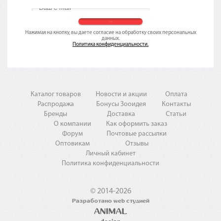
Нажимая на кнопку, вы даете согласие на обработку своих персональных
данных.
Политика конфиденциальности.
Каталог товаров
Новости и акции
Оплата
Распродажа
Бонусы Зооидея
Контакты
Бренды
Доставка
Статьи
О компании
Как оформить заказ
Форум
Почтовые рассылки
Оптовикам
Отзывы
Личный кабинет
Политика конфиденциальности
© 2014-2026
Разработано web студией
ANIMAL