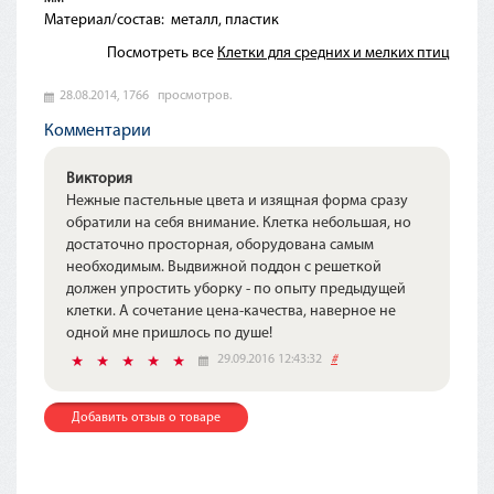
Материал/состав:
металл, пластик
Посмотреть все
Клетки для средних и мелких птиц
28.08.2014,
1766
просмотров.
Комментарии
Виктория
Нежные пастельные цвета и изящная форма сразу
обратили на себя внимание. Клетка небольшая, но
достаточно просторная, оборудована самым
необходимым. Выдвижной поддон с решеткой
должен упростить уборку - по опыту предыдущей
клетки. А сочетание цена-качества, наверное не
одной мне пришлось по душе!
29.09.2016 12:43:32
#
Добавить отзыв о товаре