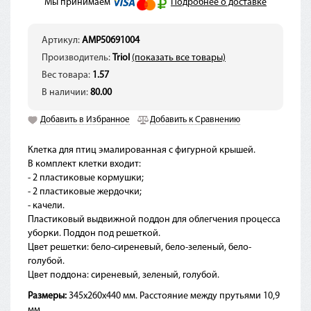
Мы принимаем
Подробнее о доставке
Артикул:
AMP50691004
Производитель:
Triol
(показать все товары)
Вес товара:
1.57
В наличии:
80.00
Добавить в Избранное
Добавить к Сравнению
Клетка для птиц эмалированная с фигурной крышей.
В комплект клетки входит:
- 2 пластиковые кормушки;
- 2 пластиковые жердочки;
- качели.
Пластиковый выдвижной поддон для облегчения процесса
уборки. Поддон под решеткой.
Цвет решетки: бело-сиреневый, бело-зеленый, бело-
голубой.
Цвет поддона: сиреневый, зеленый, голубой.
Размеры:
345х260х440 мм. Расстояние между прутьями 10,9
мм