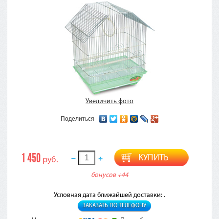
Увеличить фото
Поделиться
1 450
КУПИТЬ
руб.
бонусов
+44
Условная дата ближайшей доставки: .
ЗАКАЗАТЬ ПО ТЕЛЕФОНУ