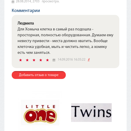
28.08.2014,
2703
просмотра.
Комментарии
Людмила
Для Хомыча клетка в самый раз подошла -
просторная, полностью оборудованная. Думаем ему
невесту привести - места должно хватить. Вообще
клеточка удобная, мыть и чистить легко, а хомяку
есть чем заняться.
14.09.2016 16:35:22
#
Добавить отзыв о товаре