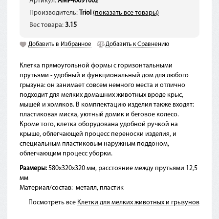
Артикул:
AMP40691002
Производитель:
Triol
(показать все товары)
Вес товара:
3.15
Добавить в Избранное
Добавить к Сравнению
Клетка прямоугольной формы с горизонтальными
прутьями - удобный и функциональный дом для любого
грызуна: он занимает совсем немного места и отлично
подходит для мелких домашних животных вроде крыс,
мышей и хомяков. В комплектацию изделия также входят:
пластиковая миска, уютный домик и беговое колесо.
Кроме того, клетка оборудована удобной ручкой на
крыше, облегчающей процесс переноски изделия, и
специальным пластиковым наружным поддоном,
облегчающим процесс уборки.
Размеры:
580х320х320 мм, расстояние между прутьями 12,5
мм
Материал/состав:
металл, пластик
Посмотреть все
Клетки для мелких животных и грызунов