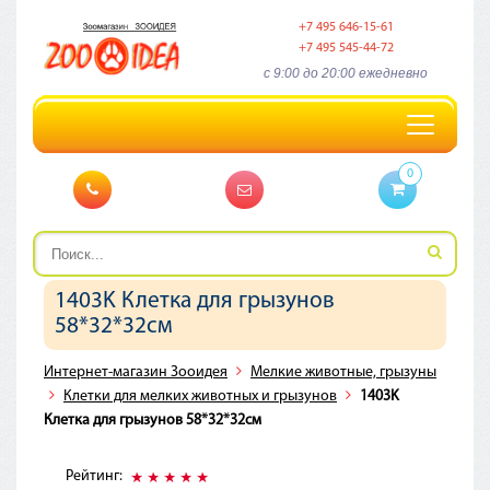
+7 495 646-15-61
+7 495 545-44-72
c 9:00 до 20:00 ежедневно
Toggle
navigation
0
1403K Клетка для грызунов
58*32*32см
Интернет-магазин Зооидея
Мелкие животные, грызуны
Клетки для мелких животных и грызунов
1403K
Клетка для грызунов 58*32*32см
Рейтинг: