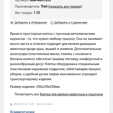
Артикул:
AMP40691053
Производитель:
Triol
(показать все товары)
Вес товара:
1.10
Добавить в Избранное
Добавить к Сравнению
Яркая и просторная клетка с прочным металлическим
каркасом - то, что нужно любому грызуну. Она не занимает
много места и отлично подходит для мелких домашних
животных вроде крыс, мышей и хомяков. Дополнительные
аксессуары (пластиковая миска, поилка с носиком и
беговое колесо) обеспечат вашему питомцу комфортный и
разнообразный досуг. Клетка оборудована специальным
пластиковым наружным поддоном, облегчающим процесс
уборки, а удобная ручка сверху максимально упрощает
транспортировку изделия.
Размер изделия: 330х230х230мм.
Посмотреть все
Клетки для мелких животных и грызунов
28.08.2014,
1526
просмотров.
Комментарии