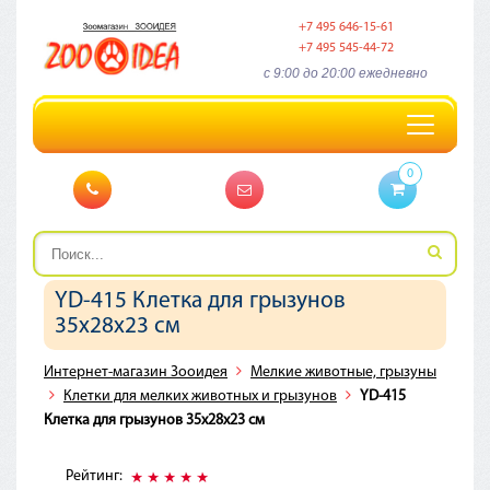
+7 495 646-15-61
+7 495 545-44-72
c 9:00 до 20:00 ежедневно
Toggle
navigation
0
YD-415 Клетка для грызунов
35х28х23 см
Интернет-магазин Зооидея
Мелкие животные, грызуны
Клетки для мелких животных и грызунов
YD-415
Клетка для грызунов 35х28х23 см
Рейтинг: