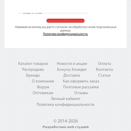
Нажимая на кнопку, вы даете согласие на обработку своих персональных
данных.
Политика конфиденциальности.
Каталог товаров
Новости и акции
Оплата
Распродажа
Бонусы Зооидея
Контакты
Бренды
Доставка
Статьи
О компании
Как оформить заказ
Форум
Почтовые рассылки
Оптовикам
Отзывы
Личный кабинет
Политика конфиденциальности
© 2014-2026
Разработано web студией