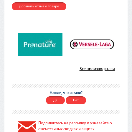
Добавить отзыв о товаре
Все производители
Нашли, что искали?
Да
Нет
Подпишитесь на рассылку и узнавайте о
ежемесячных скидках и акциях