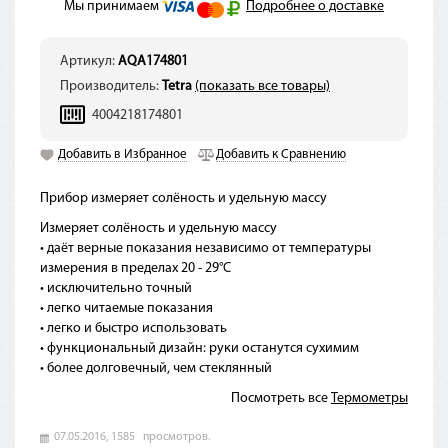
Мы принимаем
Подробнее о доставке
Артикул:
AQA174801
Производитель:
Tetra
(показать все товары)
4004218174801
Добавить в Избранное
Добавить к Сравнению
Прибор измеряет солёность и удельную массу
Измеряет солёность и удельную массу
• даёт верные показания независимо от температуры
измерения в пределах 20 - 29°C
• исключительно точный
• легко читаемые показания
• легко и быстро использовать
• функциональный дизайн: руки останутся сухимим
• более долговечный, чем стеклянный
Посмотреть все
Термометры
07.05.2016,
1585
просмотров.