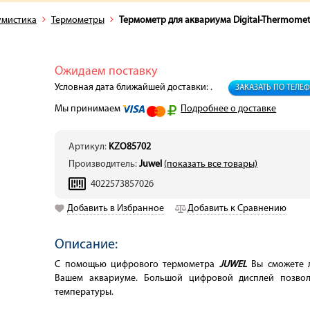
умистика
Термометры
Термометр для аквариума Digital-Thermomet
Ожидаем поставку
Условная дата ближайшей доставки: .
ЗАКАЗАТЬ ПО ТЕЛЕ
Мы принимаем
Подробнее о доставке
Артикул:
KZO85702
Производитель:
Juwel
(показать все товары)
4022573857026
Добавить в Избранное
Добавить к Сравнению
Описание:
С помощью цифрового термометра
JUWEL
Вы сможете л
Вашем аквариуме. Большой цифровой дисплей позволя
температуры.