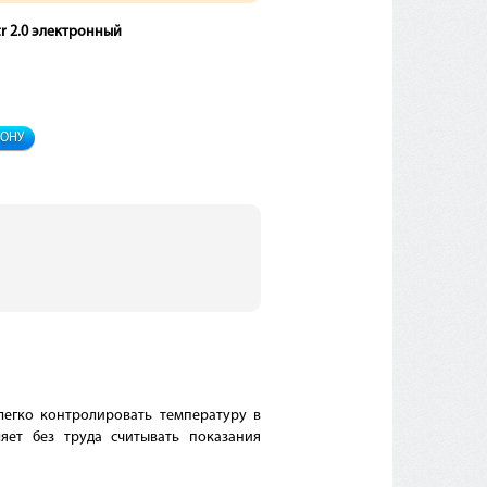
r 2.0 электронный
ФОНУ
егко контролировать температуру в
ет без труда считывать показания