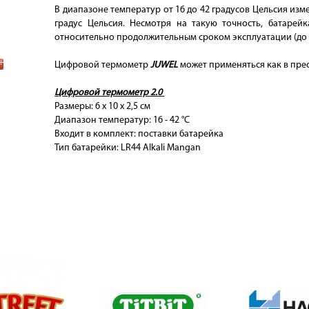
В диапазоне температур от 16 до 42 градусов Цельсия изм
градус Цельсия. Несмотря на такую точность, батарей
относительно продолжительным сроком эксплуатации (до о
Цифровой термометр
JUWEL
может применяться как в прес
Цифровой термометр 2.0
Размеры: 6 х 10 х 2,5 см
Диапазон температур: 16 - 42 °C
Входит в комплект: поставки батарейка
Тип батарейки: LR44 Alkali Mangan