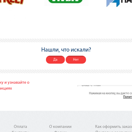
Нашли, что искали?
Да
Нет
у и узнавайте о
акциях
Нажимая на кнопку, вы даете 
Полит
Оплата
О компании
Как оформить заказ