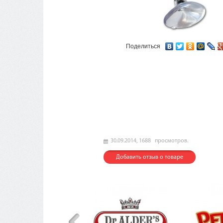
Поделиться
30.09.2014,
1688
просмотров.
Добавить отзыв о товаре