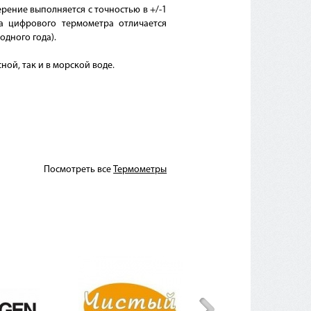
ерение выполняется с точностью в +/-1
ка цифрового термометра отличается
дного года).
ной, так и в морской воде.
Посмотреть все
Термометры