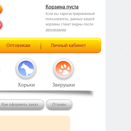
Корзина пуста
Если вы зарегистрированный
пользователь, данные вашей
корзины станут видны после
е
.
авторизации
Оптовикам
Личный кабинет
Хорьки
Зверушки
Как оформить заказ
Отзывы