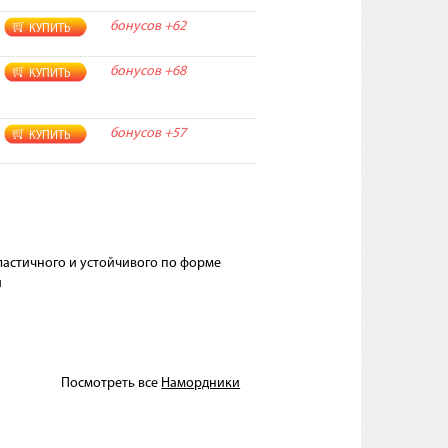
бонусов
+62
КУПИТЬ
бонусов
+68
КУПИТЬ
бонусов
+57
КУПИТЬ
эластичного и устойчивого по форме
и
Посмотреть все
Намордники