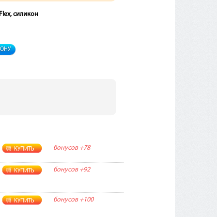
lex, силикон
ФОНУ
бонусов
+78
КУПИТЬ
бонусов
+92
КУПИТЬ
бонусов
+100
КУПИТЬ