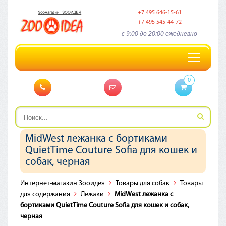
+7 495 646-15-61
+7 495 545-44-72
c 9:00 до 20:00 ежедневно
Toggle
navigation
0
MidWest лежанка с бортиками
QuietTime Couture Sofia для кошек и
собак, черная
Интернет-магазин Зооидея
Товары для собак
Товары
для содержания
Лежаки
MidWest лежанка с
бортиками QuietTime Couture Sofia для кошек и собак,
черная