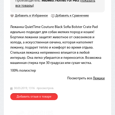
Производитель:
Midwest Homes For Pets
(показать
все товары)
Добавить в Избранное
Добавить к Сравнению
Лежанка QuietTime Couture Black Sofia Bolster Crate Pad
идеально подходит для собак мелких пород и кошек!
Бортики лежанки защитят животное от сквозняков и
холода, а искусственная овчина, которая наполняет
лежанку, подарит тепло и комфорт во время отдыха.
Стильная лежанка непременно впишется в любой
интерьер. Она легко убирается и переносится. Возможна
машинная стирка при 30 градусах или сухая чистка.
100% полиэстер
Посмотреть все
Лежаки
30.03.2019,
1316
просмотров.
Добавить отзыв о товаре