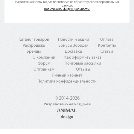
Нажимая на кнопку, вы даете согласие на обработку своих персональных
данных.
Политика конфиденциальности.
Каталог товаров
Новости и акции
Оплата
Распродажа
Бонусы Зооидея
Контакты
Бренды
Доставка
Статьи
О компании
Как оформить заказ
Форум
Почтовые рассылки
Оптовикам
Отзывы
Личный кабинет
Политика конфиденциальности
© 2014-2026
Разработано web студией
ANIMAL
-design-