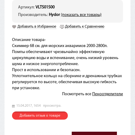
Артикул:
VLTS01500
Производитель:
Hydor
(показать все товары)
Добавить в Избранное
Добавить к Сравнению
Описание товара-
Скиммер 68 см. для морских акваримов 2000-2800л.
Помпы обеспечивают чрезвычайно эффективную
циркуляцию воды и вспенивание, очень низкий уровень
шума и низкое энергопотребление.
Прост в использовании и безопасен.
Уплотнительное кольцо на сборнике и дренажных трубках
регулируется по высоте, обеспечивая высокую гибкость
при установке.
Посмотреть все
Пеноотделители
15.04.2017,
1654
просмотра.
Добавить отзыв о товаре