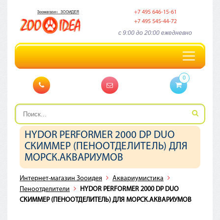
+7 495 646-15-61
+7 495 545-44-72
c 9:00 до 20:00 ежедневно
Toggle
navigation
0
HYDOR PERFORMER 2000 DP DUO
СКИММЕР (ПЕНООТДЕЛИТЕЛЬ) ДЛЯ
МОРСК.АКВАРИУМОВ
Интернет-магазин Зооидея
Аквариумистика
Пеноотделители
HYDOR PERFORMER 2000 DP DUO
СКИММЕР (ПЕНООТДЕЛИТЕЛЬ) ДЛЯ МОРСК.АКВАРИУМОВ