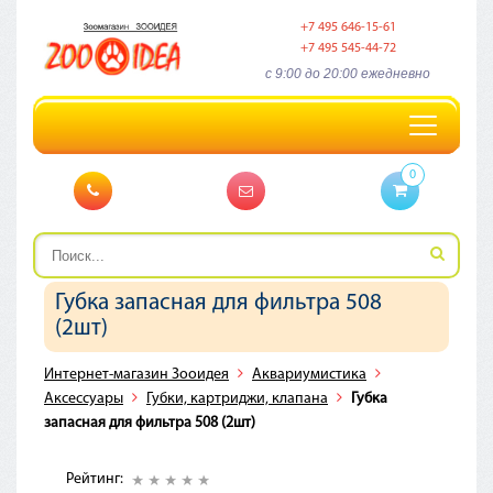
+7 495 646-15-61
+7 495 545-44-72
c 9:00 до 20:00 ежедневно
Toggle
navigation
0
Губка запасная для фильтра 508
(2шт)
Интернет-магазин Зооидея
Аквариумистика
Аксессуары
Губки, картриджи, клапана
Губка
запасная для фильтра 508 (2шт)
Рейтинг: