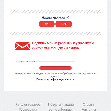
Нашли, что искали?
Да
Нет
Подпишитесь на рассылку и узнавайте о
ежемесячных скидках и акциях
Нажимая на кнопку, вы даете согласие на обработку своих персональных
данных.
Политика конфиденциальности.
Каталог товаров
Новости и акции
Оплата
Распродажа
Бонусы Зооидея
Контакты