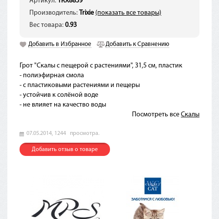
Артикул:
TRX8859
Производитель:
Trixie
(показать все товары)
Вес товара:
0.93
Добавить в Избранное
Добавить к Сравнению
Грот "Скалы с пещерой с растениями", 31,5 см, пластик
- полиэфирная смола
- с пластиковыми растениями и пещеры
- устойчив к солёной воде
- не влияет на качество воды
Посмотреть все
Скалы
07.05.2014,
1244
просмотра.
Добавить отзыв о товаре