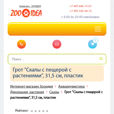
+7 495 646-15-61
+7 495 545-44-72
c 9:00 до 20:00 ежедневно
Toggle
navigation
0
Грот "Скалы с пещерой с
растениями", 31,5 см, пластик
Интернет-магазин Зооидея
Аквариумистика
Декорации, растения
Скалы
Грот "Скалы с пещерой с
растениями", 31,5 см, пластик
Рейтинг: