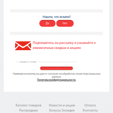
Нашли, что искали?
Да
Нет
Подпишитесь на рассылку и узнавайте о
ежемесячных скидках и акциях
Нажимая на кнопку, вы даете согласие на обработку своих персональных
данных.
Политика конфиденциальности.
Каталог товаров
Новости и акции
Оплата
Распродажа
Бонусы Зооидея
Контакты