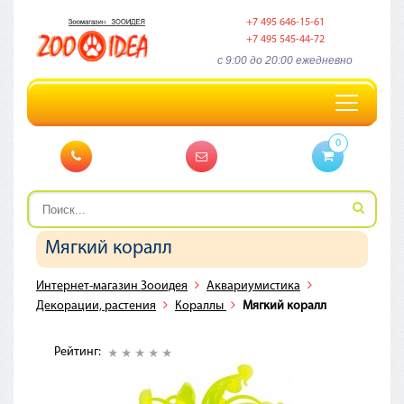
+7 495 646-15-61
+7 495 545-44-72
c 9:00 до 20:00 ежедневно
Toggle
navigation
0
Мягкий коралл
Интернет-магазин Зооидея
Аквариумистика
Декорации, растения
Кораллы
Мягкий коралл
Рейтинг: