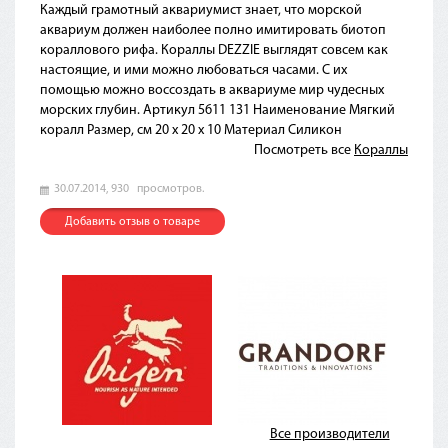
Каждый грамотный аквариумист знает, что морской
аквариум должен наиболее полно имитировать биотоп
кораллового рифа. Кораллы DEZZIE выглядят совсем как
настоящие, и ими можно любоваться часами. С их
помощью можно воссоздать в аквариуме мир чудесных
морских глубин. Артикул 5611 131 Наименование Мягкий
коралл Размер, см 20 x 20 x 10 Материал Силикон
Посмотреть все
Кораллы
30.07.2014,
930
просмотров.
Добавить отзыв о товаре
Все производители