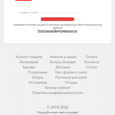
Нажимая на кнопку, вы даете согласие на обработку своих персональных
данных.
Политика конфиденциальности.
Каталог товаров
Новости и акции
Оплата
Распродажа
Бонусы Зооидея
Контакты
Бренды
Доставка
Статьи
О компании
Как оформить заказ
Форум
Почтовые рассылки
Оптовикам
Отзывы
Личный кабинет
Политика конфиденциальности
© 2014-2026
Разработано web студией